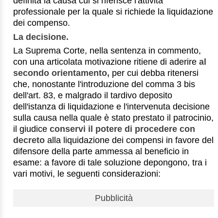
definita la causa cui si riferisce l'attività
professionale per la quale si richiede la liquidazione
dei compenso.
La decisione.
La Suprema Corte, nella sentenza in commento,
con una articolata motivazione ritiene di aderire
al
secondo orientamento,
per cui debba ritenersi
che, nonostante l'introduzione del comma 3 bis
dell'art. 83, e malgrado il tardivo deposito
dell'istanza di liquidazione e l'intervenuta decisione
sulla causa nella quale è stato prestato il patrocinio,
il giudice
conservi il potere di procedere con
decreto
alla liquidazione dei compensi in favore del
difensore della parte ammessa al beneficio in
esame: a favore di tale soluzione depongono, tra i
vari motivi, le seguenti considerazioni:
Pubblicità