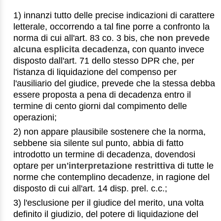
1) innanzi tutto delle precise indicazioni di carattere
letterale, occorrendo a tal fine porre a confronto la
norma di cui all'art. 83 co. 3 bis, che
non prevede
alcuna esplicita decadenza,
con quanto invece
disposto dall'art. 71 dello stesso DPR che, per
l'istanza di liquidazione del compenso per
l'ausiliario del giudice, prevede che la stessa debba
essere proposta a pena di decadenza entro il
termine di cento giorni dal compimento delle
operazioni;
2) non appare plausibile sostenere che la norma,
sebbene sia silente sul punto, abbia di fatto
introdotto un termine di decadenza, dovendosi
optare per u
n'interpretazione restrittiva
di tutte le
norme che contemplino decadenze, in ragione del
disposto di cui all'art. 14 disp. prel. c.c.;
3) l'esclusione per il giudice del merito, una volta
definito il giudizio, del potere di liquidazione del