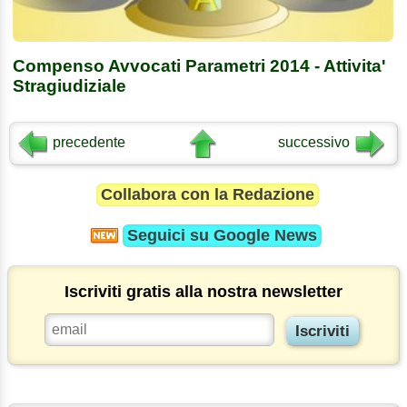
Compenso Avvocati Parametri 2014 - Attivita'
Stragiudiziale
precedente
successivo
Collabora con la Redazione
Seguici su
Google News
Iscriviti gratis alla nostra newsletter