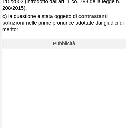
115/2002 (introdotto dall'art. 1 co. 783 della legge n.
208/2015);
c)
la questione è stata oggetto di
contrastanti
soluzioni
nelle prime pronunce adottate dai giudici di
merito:
Pubblicità