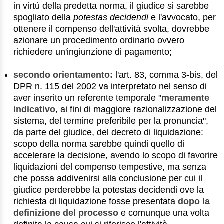
in virtù della predetta norma, il giudice si sarebbe
spogliato della
potestas decidendi
e l'avvocato, per
ottenere il compenso dell'attività svolta, dovrebbe
azionare un procedimento ordinario ovvero
richiedere un'ingiunzione di pagamento;
secondo orientamento:
l'art. 83, comma 3-bis, del
DPR n. 115 del 2002 va interpretato nel senso di
aver inserito un referente temporale "
meramente
indicativo
, ai fini di maggiore razionalizzazione del
sistema, del termine preferibile per la pronuncia",
da parte del giudice, del decreto di liquidazione:
scopo della norma sarebbe quindi quello di
accelerare la decisione, avendo lo scopo di favorire
liquidazioni del compenso tempestive, ma senza
che possa addivenirsi alla conclusione per cui il
giudice perderebbe la potestas decidendi ove la
richiesta di liquidazione fosse presentata
dopo la
definizione del processo
e comunque una volta