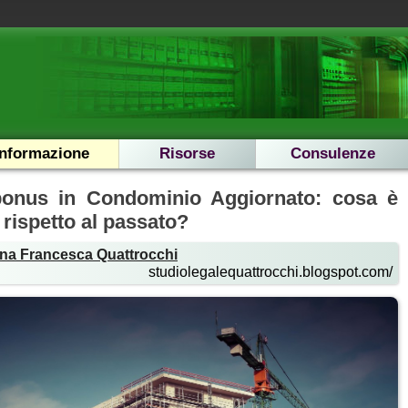
Informazione
Risorse
Consulenze
bonus in Condominio Aggiornato: cosa è
rispetto al passato?
na Francesca Quattrocchi
studiolegalequattrocchi.blogspot.com/