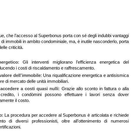
ue, che l’accesso al Superbonus porta con sé degli indubbi vantaggi
ri di immobili in ambito condominiale, ma, è inutile nasconderlo, porta
lle criticità.
ergetico
: Gli interventi migliorano l’efficienza energetica del
ducendo i costi di riscaldamento e raffrescamento.
alore dell’immobile
: Una riqualificazione energetica e antisismica
re di mercato delle unità immobiliari.
 accedere a costi quasi nulli
: Grazie allo sconto in fattura o alla
credito, i condòmini possono effettuare i lavori senza dover
ramente il costo.
o
: La procedura per accedere al Superbonus è articolata e richiede
nto di diversi professionisti, oltre all’ottenimento di numerosi
tificazioni.