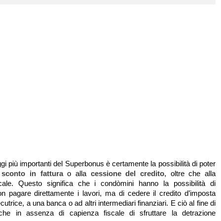
i più importanti del Superbonus è certamente la possibilità di poter
o
sconto in fattura
o alla
cessione del credito
, oltre che alla
scale. Questo significa che i condòmini hanno la possibilità di
on pagare direttamente i lavori, ma di cedere il credito d’imposta
cutrice, a una banca o ad altri intermediari finanziari. E ciò al fine di
che in assenza di capienza fiscale di sfruttare la detrazione