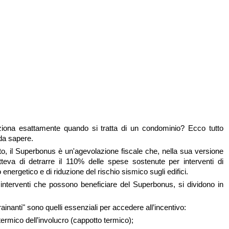
ona esattamente quando si tratta di un condominio? Ecco tutto
 da sapere.
o, il Superbonus è un'agevolazione fiscale che, nella sua versione
tteva di detrarre il 110% delle spese sostenute per interventi di
 energetico e di riduzione del rischio sismico sugli edifici.
i interventi che possono beneficiare del Superbonus, si dividono in
trainanti" sono quelli essenziali per accedere all’incentivo:
termico dell’involucro (cappotto termico);