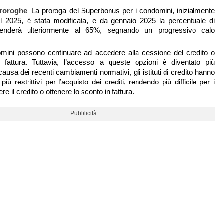
roroghe
: La proroga del Superbonus per i condomini, inizialmente
al 2025, è stata modificata, e da gennaio 2025 la percentuale di
cenderà ulteriormente al 65%, segnando un progressivo calo
domini possono continuare ad accedere alla cessione del credito o
n fattura. Tuttavia, l’accesso a queste opzioni è diventato più
usa dei recenti cambiamenti normativi, gli istituti di credito hanno
 più restrittivi per l’acquisto dei crediti, rendendo più difficile per i
e il credito o ottenere lo sconto in fattura.
Pubblicità