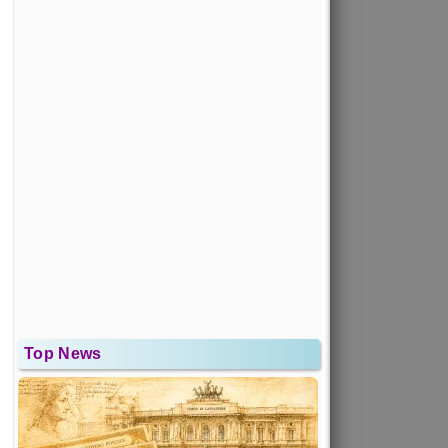
Top News