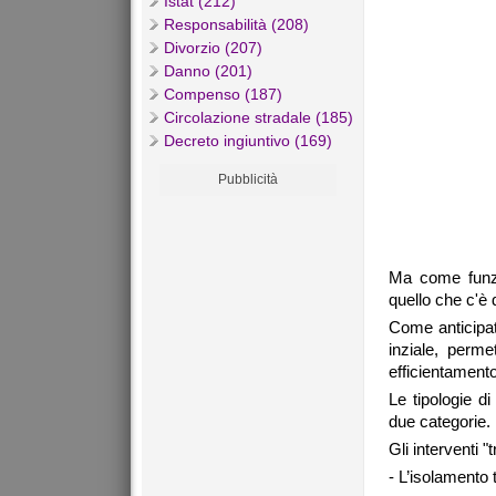
Istat (212)
Responsabilità (208)
Divorzio (207)
Danno (201)
Compenso (187)
Circolazione stradale (185)
Decreto ingiuntivo (169)
Pubblicità
Ma come funzi
quello che c'è
Come anticipat
inziale, perme
efficientamento
Le tipologie d
due categorie.
Gli interventi "
- L’isolamento 