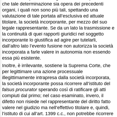
che tale determinazione sia opera dei precedenti
organi, i quali non sono più tali, spettando una
valutazione di tale portata all’esclusiva ed attuale
titolare, la società incorporante, per mezzo del suo
legale rappresentante. Se da un lato la trasmissione e
la continuità di quei rapporti giuridici nel soggetto
incorporante lo giustifica ad agire per tutelarli,
dall’altro lato l’evento fusione non autorizza la società
incorporata a farle valere in autonomia non essendo
essa più esistente.
Inoltre, è irrilevante, sostiene la Suprema Corte, che
per legittimare una azione processuale
illegittimamente intrapresa dalla società incorporata,
la società incorporante possa ricorrere all’istituto del
falsus procurator
sperando così di ratificare gli atti
compiuti dal primo; nel caso esaminato, invero, il
difetto non risiede nel rappresentante del diritto fatto
valere nel giudizio ma nell’effettivo titolare e, quindi,
l’istituto di cui all’art. 1399 c.c., non potrebbe ricorrere