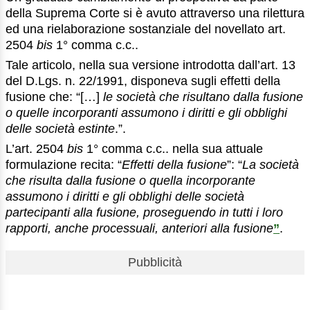
della Suprema Corte si è avuto attraverso una rilettura
ed una rielaborazione sostanziale del novellato art.
2504
bis
1° comma c.c..
Tale articolo, nella sua versione introdotta dall’art. 13
del D.Lgs. n. 22/1991, disponeva sugli effetti della
fusione che: “[…]
le società che risultano dalla fusione
o quelle incorporanti assumono i diritti e gli obblighi
delle società estinte
.”.
L’art. 2504
bis
1° comma c.c.. nella sua attuale
formulazione recita: “
Effetti della fusione
”: “
La società
che risulta dalla fusione o quella incorporante
assumono i diritti e gli obblighi delle società
partecipanti alla fusione, proseguendo in tutti i loro
rapporti, anche processuali, anteriori alla fusione
”
.
Pubblicità