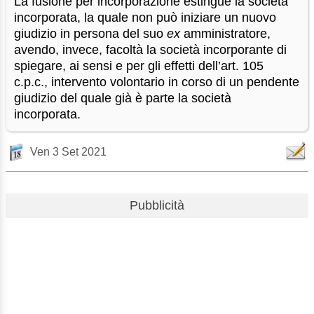
La fusione per incorporazione estingue la società
incorporata, la quale non può iniziare un nuovo
giudizio in persona del suo
ex
amministratore,
avendo, invece, facoltà la società incorporante di
spiegare, ai sensi e per gli effetti dell’art. 105
c.p.c., intervento volontario in corso di un pendente
giudizio del quale già è parte la società
incorporata.
Ven 3 Set 2021
Pubblicità