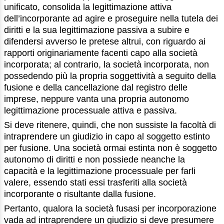
unificato, consolida la legittimazione attiva
dell’incorporante ad agire e proseguire nella tutela dei
diritti e la sua legittimazione passiva a subire e
difendersi avverso le pretese altrui, con riguardo ai
rapporti originariamente facenti capo alla società
incorporata; al contrario, la società incorporata, non
possedendo più la propria soggettività a seguito della
fusione e della cancellazione dal registro delle
imprese, neppure vanta una propria autonomo
legittimazione processuale attiva e passiva.
Si deve ritenere, quindi, che non sussiste la facoltà di
intraprendere un giudizio in capo al soggetto estinto
per fusione. Una società ormai estinta non è soggetto
autonomo di diritti e non possiede neanche la
capacità e la legittimazione processuale per farli
valere, essendo stati essi trasferiti alla società
incorporante o risultante dalla fusione.
Pertanto, qualora la società fusasi per incorporazione
vada ad intraprendere un giudizio si deve presumere