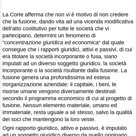
La Corte afferma che non vi è motivo di non credere
che la fusione, dando vita ad una vicenda modificativa
dell’atto costitutivo per tutte le società che vi
partecipano, determini un fenomeno di
“
concentrazione giuridica ed economica
“ dal quale
consegue che i rapporti giuridici, attivi e passivi, di cui
era titolare la società incorporante o fusa, siano
imputati ad un diverso soggetto giuridico, la società
incorporante o la società risultante dalla fusione. La
fusione genera una profondissima ed estesa
riorganizzazione aziendale: il capitale, i beni, le
risorse umane vengono diversamente destinati
secondo il programma economico di cui al progetto di
fusione. Nessun elemento materiale, umano ed
immateriale, resta uguale a sé stesso, salvo la qualità
dei soci che mantengono la loro veste.
Ogni rapporto giuridico, attivo e passivo, è imputato
ad un soggetto giuridico diverso da quello originario,