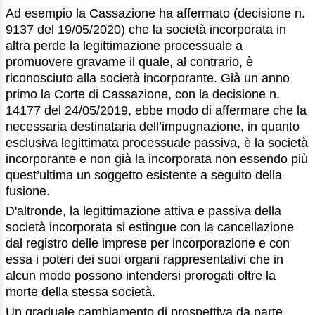
Ad esempio la Cassazione ha affermato (decisione n.
9137 del 19/05/2020) che la società incorporata in
altra perde la legittimazione processuale a
promuovere gravame il quale, al contrario, è
riconosciuto alla società incorporante. Già un anno
primo la Corte di Cassazione, con la decisione n.
14177 del 24/05/2019, ebbe modo di affermare che la
necessaria destinataria dell’impugnazione, in quanto
esclusiva legittimata processuale passiva, è la società
incorporante e non già la incorporata non essendo più
quest’ultima un soggetto esistente a seguito della
fusione.
D'altronde, la legittimazione attiva e passiva della
società incorporata si estingue con la cancellazione
dal registro delle imprese per incorporazione e con
essa i poteri dei suoi organi rappresentativi che in
alcun modo possono intendersi prorogati oltre la
morte della stessa società.
Un graduale cambiamento di prospettiva da parte