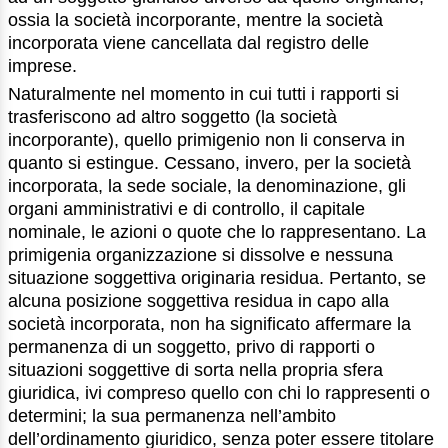
ossia la società incorporante, mentre la società
incorporata viene cancellata dal registro delle
imprese.
Naturalmente nel momento in cui tutti i rapporti si
trasferiscono ad altro soggetto (la società
incorporante), quello primigenio non li conserva in
quanto si estingue. Cessano, invero, per la società
incorporata, la sede sociale, la denominazione, gli
organi amministrativi e di controllo, il capitale
nominale, le azioni o quote che lo rappresentano. La
primigenia organizzazione si dissolve e nessuna
situazione soggettiva originaria residua. Pertanto, se
alcuna posizione soggettiva residua in capo alla
società incorporata, non ha significato affermare la
permanenza di un soggetto, privo di rapporti o
situazioni soggettive di sorta nella propria sfera
giuridica, ivi compreso quello con chi lo rappresenti o
determini; la sua permanenza nell’ambito
dell’ordinamento giuridico, senza poter essere titolare