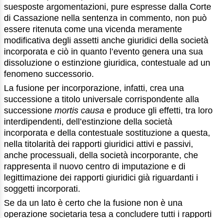
suesposte argomentazioni, pure espresse dalla Corte
di Cassazione nella sentenza in commento, non può
essere ritenuta come una vicenda meramente
modificativa degli assetti anche giuridici della società
incorporata e ciò in quanto l’evento genera una sua
dissoluzione o estinzione giuridica, contestuale ad un
fenomeno successorio.
La fusione per incorporazione, infatti, crea una
successione a titolo universale corrispondente alla
successione
mortis causa
e produce gli effetti, tra loro
interdipendenti, dell’estinzione della società
incorporata e della contestuale sostituzione a questa,
nella titolarità dei rapporti giuridici attivi e passivi,
anche processuali, della società incorporante, che
rappresenta il nuovo centro di imputazione e di
legittimazione dei rapporti giuridici già riguardanti i
soggetti incorporati.
Se da un lato è certo che la fusione non è una
operazione societaria tesa a concludere tutti i rapporti