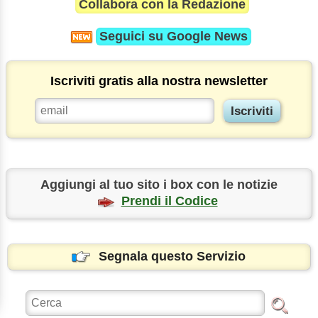
Collabora con la Redazione
Seguici su
Google News
Iscriviti gratis alla nostra newsletter
Aggiungi al tuo sito i box con le notizie
Prendi il Codice
Segnala questo Servizio