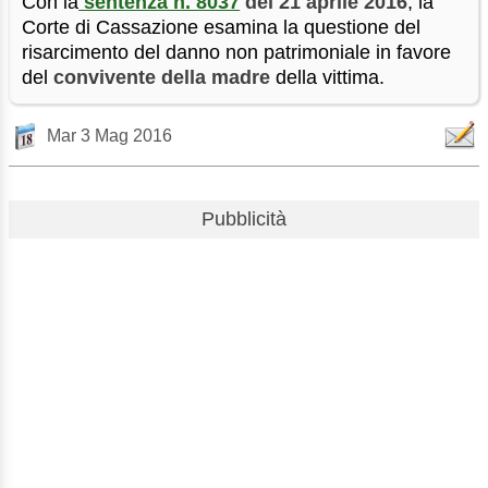
Con la
sentenza n. 8037
del 21 aprile 2016
, la
Corte di Cassazione esamina la questione del
risarcimento del danno non patrimoniale in favore
del
convivente della madre
della vittima.
Mar 3 Mag 2016
Pubblicità