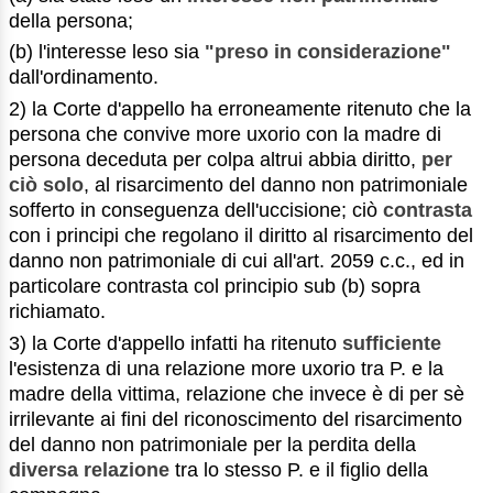
della persona;
(b) l'interesse leso sia
"preso in considerazione"
dall'ordinamento.
2) la Corte d'appello ha erroneamente ritenuto che la
persona che convive more uxorio con la madre di
persona deceduta per colpa altrui abbia diritto,
per
ciò solo
, al risarcimento del danno non patrimoniale
sofferto in conseguenza dell'uccisione; ciò
contrasta
con i principi che regolano il diritto al risarcimento del
danno non patrimoniale di cui all'art. 2059 c.c., ed in
particolare contrasta col principio sub (b) sopra
richiamato.
3) la Corte d'appello infatti ha ritenuto
sufficiente
l'esistenza di una relazione more uxorio tra P. e la
madre della vittima, relazione che invece è di per sè
irrilevante ai fini del riconoscimento del risarcimento
del danno non patrimoniale per la perdita della
diversa relazione
tra lo stesso P. e il figlio della