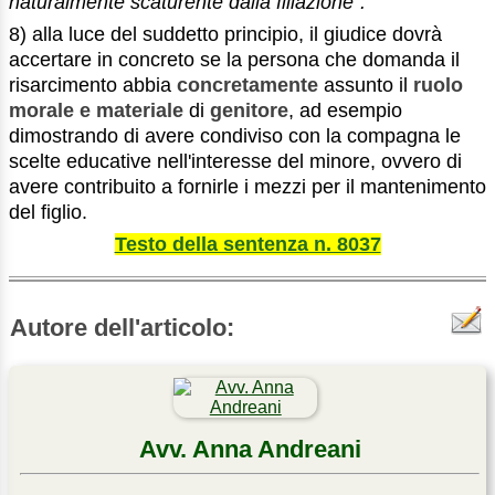
naturalmente scaturente dalla filiazione”.
8) alla luce del suddetto principio, il giudice dovrà
accertare in concreto se la persona che domanda il
risarcimento abbia
concretamente
assunto il
ruolo
morale e materiale
di
genitore
, ad esempio
dimostrando di avere condiviso con la compagna le
scelte educative nell'interesse del minore, ovvero di
avere contribuito a fornirle i mezzi per il mantenimento
del figlio.
Testo della sentenza n. 8037
Autore dell'articolo:
Avv. Anna Andreani