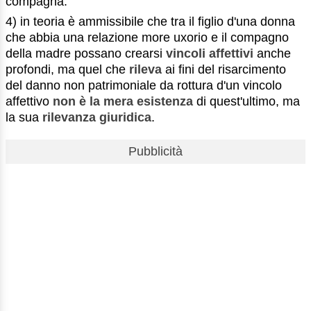
compagna.
4) in teoria è ammissibile che tra il figlio d'una donna
che abbia una relazione more uxorio e il compagno
della madre possano crearsi
vincoli affettivi
anche
profondi, ma quel che
rileva
ai fini del risarcimento
del danno non patrimoniale da rottura d'un vincolo
affettivo
non è la mera esistenza
di quest'ultimo, ma
la sua
rilevanza giuridica
.
Pubblicità