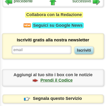
precedente
successivo
Collabora con la Redazione
Seguici su
Google News
Iscriviti gratis alla nostra newsletter
Aggiungi al tuo sito i box con le notizie
Prendi il Codice
Segnala questo Servizio