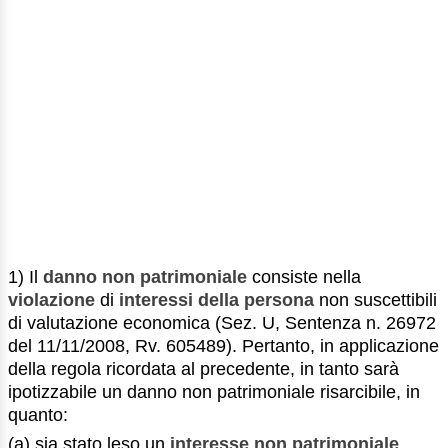
1) Il
danno non patrimoniale
consiste nella
violazione
di
interessi della persona
non suscettibili
di valutazione economica (Sez. U, Sentenza n. 26972
del 11/11/2008, Rv. 605489). Pertanto, in applicazione
della regola ricordata al precedente, in tanto sarà
ipotizzabile un danno non patrimoniale risarcibile, in
quanto:
(a) sia stato leso un
interesse non patrimoniale