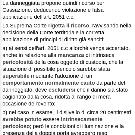
La danneggiata propone quindi ricorso per
Cassazione, deducendo violazione e falsa
applicazione dell'art. 2051 c.c.
La Suprema Corte
rigetta il ricorso
, ravvisando nella
decisione della Corte territoriale la corretta
applicazione di principi di diritto già sanciti:
a) ai sensi dell'art. 2051 c.c allorché venga accertato,
anche in relazione alla
mancanza
di intrinseca
pericolosità
della cosa oggetto di custodia, che la
situazione di possibile pericolo sarebbe stata
superabile
mediante l'adozione di un
comportamento normalmente cauto
da parte del
danneggiato, deve
escludersi
che il danno sia stato
cagionato dalla cosa, ridotta al rango di mera
occasione dell'evento;
b) nel caso in esame, il dislivello di circa 20 centimetri
avrebbe potuto
essere
intrinsecamente
pericoloso
; però le condizioni di illuminazione e la
presenza della doppia porta avrebbero reso