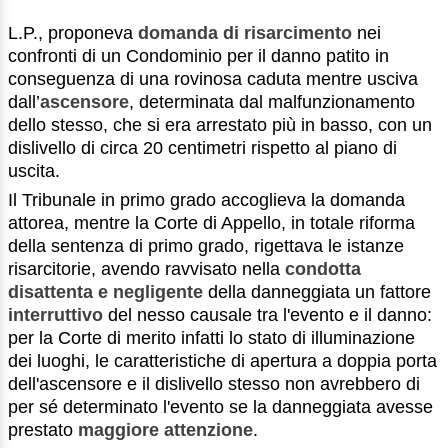
L.P., proponeva
domanda di risarcimento
nei
confronti di un Condominio per il danno patito in
conseguenza di una rovinosa caduta mentre usciva
dall’
ascensore
, determinata dal malfunzionamento
dello stesso, che si era arrestato più in basso, con un
dislivello di circa 20 centimetri rispetto al piano di
uscita.
Il Tribunale in primo grado accoglieva la domanda
attorea, mentre la Corte di Appello, in totale riforma
della sentenza di primo grado, rigettava le istanze
risarcitorie, avendo ravvisato nella
condotta
disattenta e negligente
della danneggiata un fattore
interruttivo
del nesso causale tra l'evento e il danno:
per la Corte di merito infatti lo stato di illuminazione
dei luoghi, le caratteristiche di apertura a doppia porta
dell'ascensore e il dislivello stesso non avrebbero di
per sé determinato l'evento se la danneggiata avesse
prestato
maggiore attenzione
.