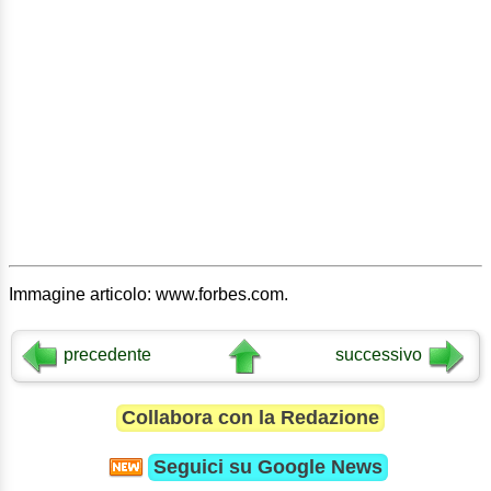
Immagine articolo: www.forbes.com.
precedente
successivo
Collabora con la Redazione
Seguici su
Google News