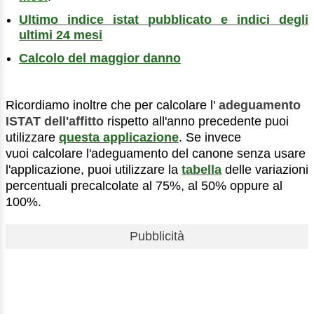
Ultimo indice istat pubblicato e indici degli
ultimi 24 mesi
Calcolo del maggior danno
Ricordiamo inoltre che per calcolare l'
adeguamento
ISTAT dell'affitto
rispetto all'anno precedente puoi
utilizzare
questa applicazione
. Se invece
vuoi calcolare l'adeguamento del canone senza usare
l'applicazione, puoi utilizzare la
tabella
delle variazioni
percentuali precalcolate al 75%, al 50% oppure al
100%.
Pubblicità