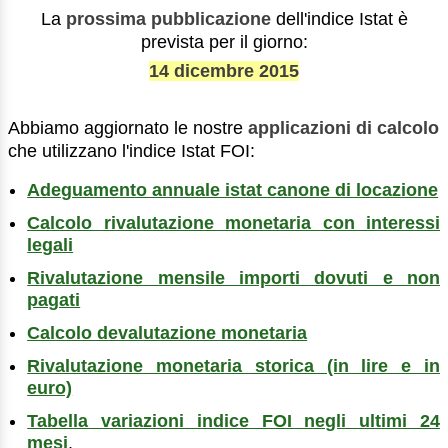
La
prossima pubblicazione
dell'indice Istat è
prevista per il giorno:
14 dicembre 2015
Abbiamo aggiornato le nostre
applicazioni di calcolo
che utilizzano l'indice Istat FOI:
Adeguamento annuale istat canone di locazione
Calcolo rivalutazione monetaria con interessi
legali
Rivalutazione mensile importi dovuti e non
pagati
Calcolo devalutazione monetaria
Rivalutazione monetaria storica (in lire e in
euro)
Tabella variazioni indice FOI negli ultimi 24
mesi
.