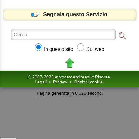
Segnala questo Servizio
In questo sito
Sul web
© 2007-2026 AvvocatoAndreani.it Risorse
Legali
•
Privacy
•
Opzioni cookie
Pagina generata in 0.026 secondi