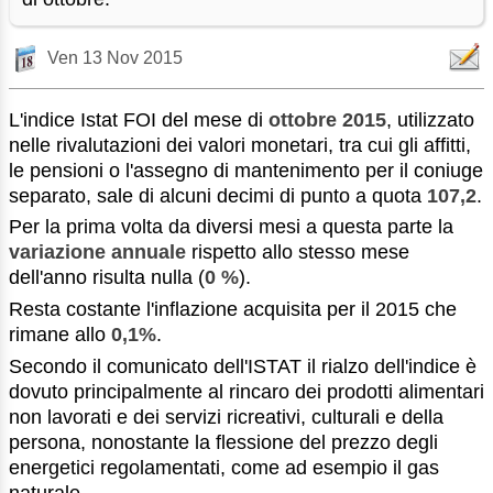
Ven 13 Nov 2015
L'indice Istat FOI del mese di
ottobre 2015
, utilizzato
nelle rivalutazioni dei valori monetari, tra cui gli affitti,
le pensioni o l'assegno di mantenimento per il coniuge
separato, sale di alcuni decimi di punto a quota
107,2
.
Per la prima volta da diversi mesi a questa parte la
variazione annuale
rispetto allo stesso mese
dell'anno risulta nulla (
0 %
).
Resta costante l'inflazione acquisita per il 2015 che
rimane allo
0,1%
.
Secondo il comunicato dell'ISTAT il rialzo dell'indice è
dovuto principalmente al rincaro dei prodotti alimentari
non lavorati e dei servizi ricreativi, culturali e della
persona, nonostante la flessione del prezzo degli
energetici regolamentati, come ad esempio il gas
naturale.