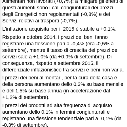
Alimentari non lavorati (+0,7%); a mitigare gli effetti di
questi aumenti sono i cali congiunturali dei prezzi
degli Energetici non regolamentati (-0,8%) e dei
Servizi relativi ai trasporti (-0,7%).
L'inflazione acquisita per il 2015 è stabile a +0,1%.
Rispetto a ottobre 2014, i prezzi dei beni fanno
registrare una flessione pari a -0,4% (era -0,5% a
settembre), mentre il tasso di crescita dei prezzi dei
servizi sale a +1,0% (da +0,9% di settembre). Di
conseguenza, rispetto a settembre 2015, il
differenziale inflazionistico tra servizi e beni non varia.
I prezzi dei beni alimentari, per la cura della casa e
della persona aumentano dello 0,3% su base mensile
e dell'1,5% su base annua (in accelerazione dal
+1,2% di settembre).
I prezzi dei prodotti ad alta frequenza di acquisto
aumentano dello 0,1% in termini congiunturali e
registrano una flessione tendenziale pari a -0,1% (da
-0,3% di settembre).