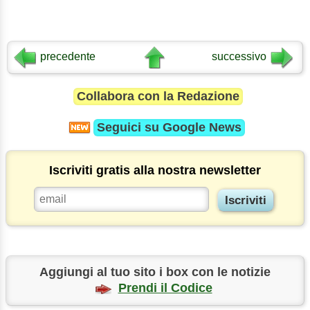
precedente
successivo
Collabora con la Redazione
Seguici su
Google News
Iscriviti gratis alla nostra newsletter
Aggiungi al tuo sito i box con le notizie
Prendi il Codice