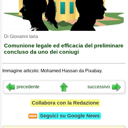
Di Giovanni Iaria
Comunione legale ed efficacia del preliminare
concluso da uno dei coniugi
Immagine articolo: Mohamed Hassan da Pixabay.
precedente
successivo
Collabora con la Redazione
Seguici su
Google News