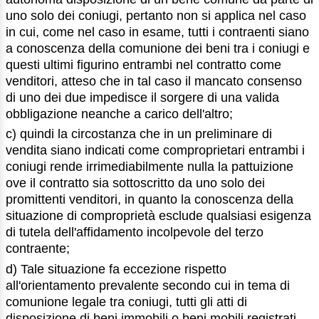
uno solo dei coniugi, pertanto non si applica nel caso
in cui, come nel caso in esame, tutti i contraenti siano
a conoscenza della comunione dei beni tra i coniugi e
questi ultimi figurino entrambi nel contratto come
venditori, atteso che in tal caso il mancato consenso
di uno dei due impedisce il sorgere di una valida
obbligazione neanche a carico dell'altro;
c) quindi la circostanza che in un preliminare di
vendita siano indicati come comproprietari entrambi i
coniugi rende irrimediabilmente nulla la pattuizione
ove il contratto sia sottoscritto da uno solo dei
promittenti venditori, in quanto la conoscenza della
situazione di comproprietà esclude qualsiasi esigenza
di tutela dell'affidamento incolpevole del terzo
contraente;
d) Tale situazione fa eccezione rispetto
all'orientamento prevalente secondo cui in tema di
comunione legale tra coniugi, tutti gli atti di
disposizione di beni immobili o beni mobili registrati