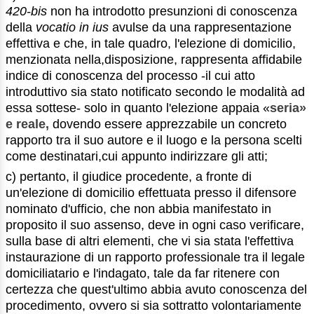
420-bis
non ha introdotto presunzioni di conoscenza
della
vocatio in ius
avulse da una rappresentazione
effettiva e che, in tale quadro, l'elezione di domicilio,
menzionata nella,disposizione, rappresenta affidabile
indice di conoscenza del processo -il cui atto
introduttivo sia stato notificato secondo le modalità ad
essa sottese- solo in quanto l'elezione appaia «
seria»
e reale,
dovendo essere apprezzabile un concreto
rapporto tra il suo autore e il luogo e la persona scelti
come destinatari,cui appunto indirizzare gli atti;
c) pertanto, il giudice procedente, a fronte di
un'elezione di domicilio effettuata presso il difensore
nominato d'ufficio, che non abbia manifestato in
proposito il suo assenso, deve in ogni caso verificare,
sulla base di altri elementi, che vi sia stata l'effettiva
instaurazione di un rapporto professionale tra il legale
domiciliatario e l'indagato, tale da far ritenere con
certezza che quest'ultimo abbia avuto conoscenza del
procedimento, ovvero si sia sottratto volontariamente