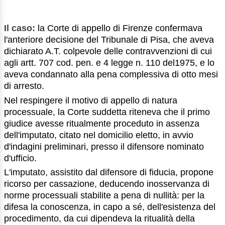
Il caso:
la Corte di appello di Firenze confermava
l'anteriore decisione del Tribunale di Pisa, che aveva
dichiarato A.T. colpevole delle contravvenzioni di cui
agli artt. 707 cod. pen. e 4 legge n. 110 del1975, e lo
aveva condannato alla pena complessiva di otto mesi
di arresto.
Nel respingere il motivo di appello di natura
processuale, la Corte suddetta riteneva che il primo
giudice avesse ritualmente proceduto in assenza
dell'imputato, citato nel domicilio eletto, in avvio
d'indagini preliminari, presso il difensore nominato
d'ufficio.
L'imputato, assistito dal difensore di fiducia, propone
ricorso per cassazione, deducendo inosservanza di
norme processuali stabilite a pena di nullità: per la
difesa la conoscenza, in capo a sé, dell'esistenza del
procedimento, da cui dipendeva la ritualità della