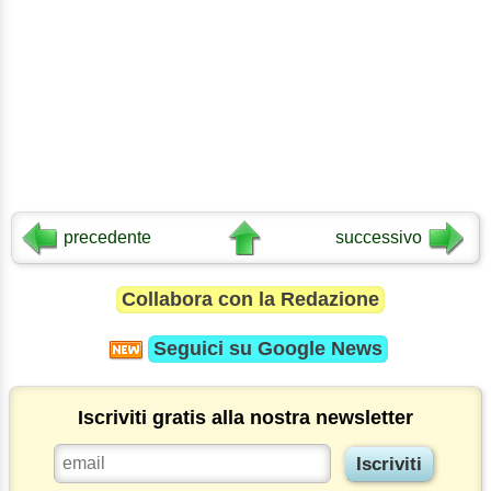
precedente
successivo
Collabora con la Redazione
Seguici su
Google News
Iscriviti gratis alla nostra newsletter