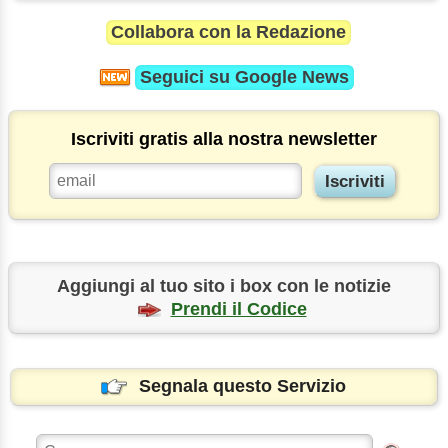
Collabora con la Redazione
Seguici su
Google News
Iscriviti gratis alla nostra newsletter
Aggiungi al tuo sito i box con le notizie
Prendi il Codice
Segnala questo Servizio