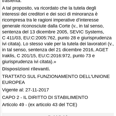
trasferita.
A tal proposito, va ricordato che la tutela degli
interessi dei creditori e dei soci di minoranza è
ricompresa tra le ragioni imperative d’interesse
generale riconosciute dalla Corte (v., in tal senso,
sentenza del 13 dicembre 2005, SEVIC Systems,
C 411/03, EU:C:2005:762, punto 28 e giurisprudenza
ivi citata). Lo stesso vale per la tutela dei lavoratori (v.,
in tal senso, sentenza del 21 dicembre 2016, AGET
Iraklis, C 201/15, EU:C:2016:972, punto 73 e
giurisprudenza ivi citata).»
Disposizioni rilevanti.
TRATTATO SUL FUNZIONAMENTO DELL'UNIONE
EUROPEA
Vigente al: 27-11-2017
CAPO 2 - IL DIRITTO DI STABILIMENTO
Articolo 49 - (ex articolo 43 del TCE)