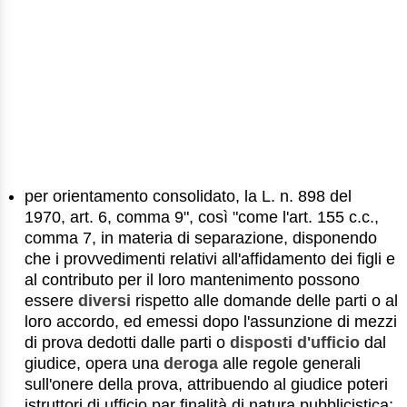
per orientamento consolidato, la L. n. 898 del
1970, art. 6, comma 9", così "come l'art. 155 c.c.,
comma 7, in materia di separazione, disponendo
che i provvedimenti relativi all'affidamento dei figli e
al contributo per il loro mantenimento possono
essere
diversi
rispetto alle domande delle parti o al
loro accordo, ed emessi dopo l'assunzione di mezzi
di prova dedotti dalle parti o
disposti d'ufficio
dal
giudice, opera una
deroga
alle regole generali
sull'onere della prova, attribuendo al giudice poteri
istruttori di ufficio par finalità di natura pubblicistica;