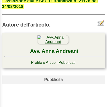
Cassazione civile Sez. I Ordinanza n. 21178 del
24/08/2018
Autore dell'articolo:
Avv. Anna Andreani
Profilo e Articoli Pubblicati
Pubblicità