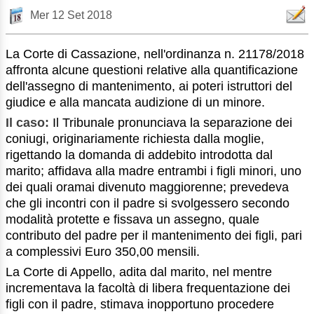
Mer 12 Set 2018
La Corte di Cassazione, nell'ordinanza n. 21178/2018
affronta alcune questioni relative alla quantificazione
dell'assegno di mantenimento, ai poteri istruttori del
giudice e alla mancata audizione di un minore.
Il caso:
Il Tribunale pronunciava la separazione dei
coniugi, originariamente richiesta dalla moglie,
rigettando la domanda di addebito introdotta dal
marito; affidava alla madre entrambi i figli minori, uno
dei quali oramai divenuto maggiorenne; prevedeva
che gli incontri con il padre si svolgessero secondo
modalità protette e fissava un assegno, quale
contributo del padre per il mantenimento dei figli, pari
a complessivi Euro 350,00 mensili.
La Corte di Appello, adita dal marito, nel mentre
incrementava la facoltà di libera frequentazione dei
figli con il padre, stimava inopportuno procedere