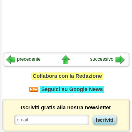
precedente
successivo
Collabora con la Redazione
Seguici su
Google News
Iscriviti gratis alla nostra newsletter