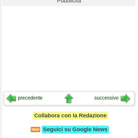
Pubblicità
precedente
successivo
Collabora con la Redazione
Seguici su
Google News