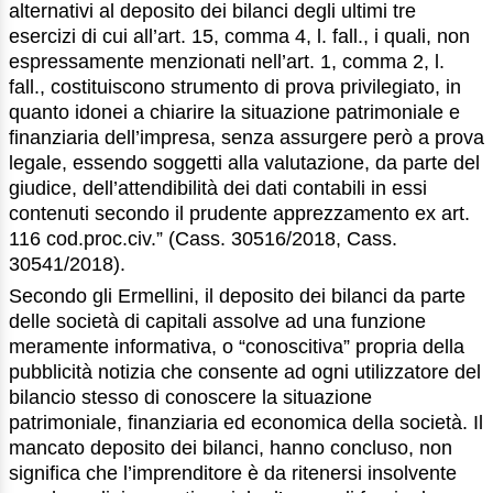
alternativi al deposito dei bilanci degli ultimi tre
esercizi di cui all’art. 15, comma 4, l. fall., i quali, non
espressamente menzionati nell’art. 1, comma 2, l.
fall., costituiscono strumento di prova privilegiato, in
quanto idonei a chiarire la situazione patrimoniale e
finanziaria dell’impresa, senza assurgere però a prova
legale, essendo soggetti alla valutazione, da parte del
giudice, dell’attendibilità dei dati contabili in essi
contenuti secondo il prudente apprezzamento ex art.
116 cod.proc.civ.” (Cass. 30516/2018, Cass.
30541/2018).
Secondo gli Ermellini, il deposito dei bilanci da parte
delle società di capitali assolve ad una funzione
meramente informativa, o “conoscitiva” propria della
pubblicità notizia che consente ad ogni utilizzatore del
bilancio stesso di conoscere la situazione
patrimoniale, finanziaria ed economica della società. Il
mancato deposito dei bilanci, hanno concluso, non
significa che l’imprenditore è da ritenersi insolvente