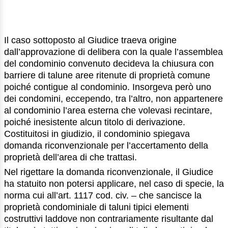
Il caso sottoposto al Giudice traeva origine
dall’approvazione di delibera con la quale l’assemblea
del condominio convenuto decideva la chiusura con
barriere di talune aree ritenute di proprietà comune
poiché contigue al condominio. Insorgeva però uno
dei condomini, eccependo, tra l’altro, non appartenere
al condominio l’area esterna che volevasi recintare,
poiché inesistente alcun titolo di derivazione.
Costituitosi in giudizio, il condominio spiegava
domanda riconvenzionale per l’accertamento della
proprietà dell’area di che trattasi.
Nel rigettare la domanda riconvenzionale, il Giudice
ha statuito non potersi applicare, nel caso di specie, la
norma cui all’art. 1117 cod. civ. – che sancisce la
proprietà condominiale di taluni tipici elementi
costruttivi laddove non contrariamente risultante dal