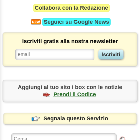
Collabora con la Redazione
Seguici su
Google News
Iscriviti gratis alla nostra newsletter
Aggiungi al tuo sito i box con le notizie
Prendi il Codice
Segnala questo Servizio