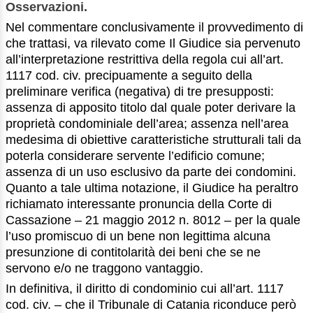
Osservazioni.
Nel commentare conclusivamente il provvedimento di
che trattasi, va rilevato come Il Giudice sia pervenuto
all’interpretazione restrittiva della regola cui all’art.
1117 cod. civ. precipuamente a seguito della
preliminare verifica (negativa) di tre presupposti:
assenza di apposito titolo dal quale poter derivare la
proprietà condominiale dell’area; assenza nell’area
medesima di obiettive caratteristiche strutturali tali da
poterla considerare servente l’edificio comune;
assenza di un uso esclusivo da parte dei condomini.
Quanto a tale ultima notazione, il Giudice ha peraltro
richiamato interessante pronuncia della Corte di
Cassazione – 21 maggio 2012 n. 8012 – per la quale
l’uso promiscuo di un bene non legittima alcuna
presunzione di contitolarità dei beni che se ne
servono e/o ne traggono vantaggio.
In definitiva, il diritto di condominio cui all’art. 1117
cod. civ. – che il Tribunale di Catania riconduce però