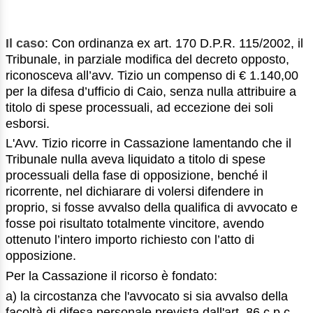
Il caso
: Con ordinanza ex art. 170 D.P.R. 115/2002, il
Tribunale, in parziale modifica del decreto opposto,
riconosceva all’avv. Tizio un compenso di € 1.140,00
per la difesa d’ufficio di Caio, senza nulla attribuire a
titolo di spese processuali, ad eccezione dei soli
esborsi.
L'Avv. Tizio ricorre in Cassazione lamentando che il
Tribunale nulla aveva liquidato a titolo di spese
processuali della fase di opposizione, benché il
ricorrente, nel dichiarare di volersi difendere in
proprio, si fosse avvalso della qualifica di avvocato e
fosse poi risultato totalmente vincitore, avendo
ottenuto l’intero importo richiesto con l’atto di
opposizione.
Per la Cassazione il ricorso è fondato:
a) la circostanza che l'avvocato si sia avvalso della
facoltà di difesa personale prevista dall'art. 86 c.p.c.