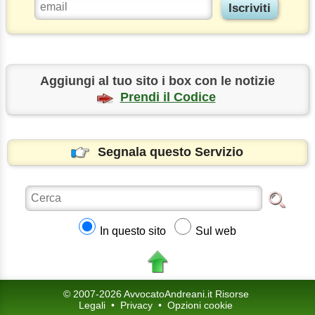
Aggiungi al tuo sito i box con le notizie
Prendi il Codice
Segnala questo Servizio
In questo sito
Sul web
© 2007-2026 AvvocatoAndreani.it Risorse
Legali
•
Privacy
•
Opzioni cookie