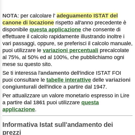
NOTA
: per calcolare l'
adeguamento ISTAT del
canone di locazione
rispetto all'anno precedente è
disponibile
questa applicazione
che consente di
effettuare il calcolo rapidamente illustrando inoltre i
vari passaggi, oppure, se preferisci il calcolo manuale,
puoi utilizzare le
variazioni percentuali
precalcolate
al 75%, al 50% ed al 100%, che pubblichiamo ogni
mese su questo sito.
Se ti interessa l'
andamento
dell'indice ISTAT FOI
puoi consultare le
tabelle interattive
delle
variazioni
congiunturali
dell'indice a partire dal 1947.
Per attualizzare un valore monetario espresso in Lire
a partire
dal 1861
puoi utilizzare
questa
applicazione
.
Informativa Istat sull'andamento dei
prezzi