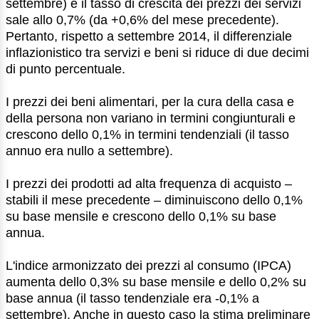
settembre) e il tasso di crescita dei prezzi dei servizi
sale allo 0,7% (da +0,6% del mese precedente).
Pertanto, rispetto a settembre 2014, il differenziale
inflazionistico tra servizi e beni si riduce di due decimi
di punto percentuale.
I prezzi dei beni alimentari, per la cura della casa e
della persona non variano in termini congiunturali e
crescono dello 0,1% in termini tendenziali (il tasso
annuo era nullo a settembre).
I prezzi dei prodotti ad alta frequenza di acquisto ‒
stabili il mese precedente ‒ diminuiscono dello 0,1%
su base mensile e crescono dello 0,1% su base
annua.
L'indice armonizzato dei prezzi al consumo (IPCA)
aumenta dello 0,3% su base mensile e dello 0,2% su
base annua (il tasso tendenziale era -0,1% a
settembre). Anche in questo caso la stima preliminare