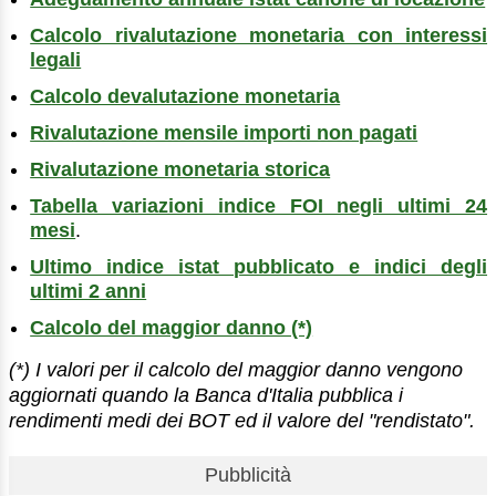
Calcolo rivalutazione monetaria con interessi
legali
Calcolo devalutazione monetaria
Rivalutazione mensile importi non pagati
Rivalutazione monetaria storica
Tabella variazioni indice FOI negli ultimi 24
mesi
.
Ultimo indice istat pubblicato e indici degli
ultimi 2 anni
Calcolo del maggior danno (*)
(*) I valori per il calcolo del maggior danno vengono
aggiornati quando la Banca d'Italia pubblica i
rendimenti medi dei BOT ed il valore del "rendistato".
Pubblicità