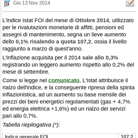
Gio 13 Nov 2014
L'indice Istat FOI del mese di
Ottobre 2014
, utilizzato
per le rivalutazioni monetarie di affitti, pensioni ed
assegni di mantenimento, segna un lieve aumento
dello
0,1% risalendo a quota
107,2
, ossia il livello
raggiunto a marzo di quest'anno.
L'inflazione acquisita per il 2014
sale allo 0,3%
registrando un leggero aumento rispetto allo 0,2% del
mese di settembre.
Come si legge nel
comunicato
, L'Istat attribuisce il
rialzo dell'indice, e la conseguente ripresa della spinta
inflazionistica, ad un aumento su base mensile dei
prezzi dei beni energetici regolamentati (gas + 4,7%
ed energia elettrica +1,6%) ed un rialzo dei servizi
pari allo 0,7%.
Tabella riepilogativa (*):
Indice generale FOI
107,2