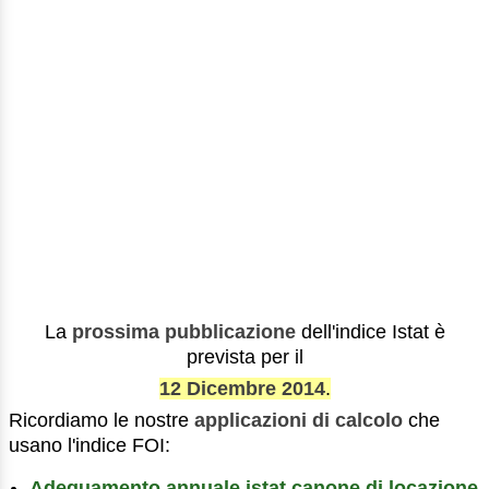
La
prossima pubblicazione
dell'indice Istat è
prevista per il
12 Dicembre 2014
.
Ricordiamo le nostre
applicazioni di calcolo
che
usano l'indice FOI:
Adeguamento annuale istat canone di locazione