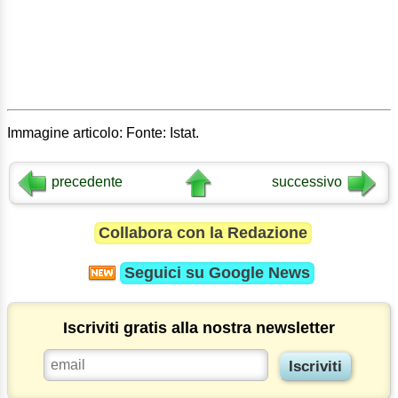
Immagine articolo: Fonte: Istat.
precedente
successivo
Collabora con la Redazione
Seguici su
Google News
Iscriviti gratis alla nostra newsletter