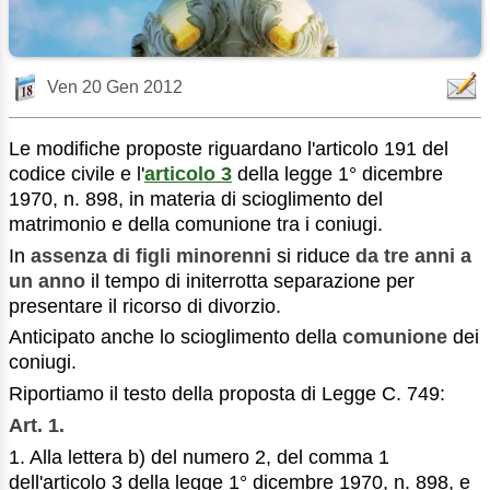
Ven 20 Gen 2012
Le modifiche proposte riguardano l'articolo 191 del
codice civile e l'
articolo 3
della legge 1° dicembre
1970, n. 898, in materia di scioglimento del
matrimonio e della comunione tra i coniugi.
In
assenza di figli minorenni
si riduce
da tre anni a
un anno
il tempo di initerrotta separazione per
presentare il ricorso di divorzio.
Anticipato anche lo scioglimento della
comunione
dei
coniugi.
Riportiamo il testo della proposta di Legge C. 749:
Art. 1.
1. Alla lettera b) del numero 2, del comma 1
dell'articolo 3 della legge 1° dicembre 1970, n. 898, e