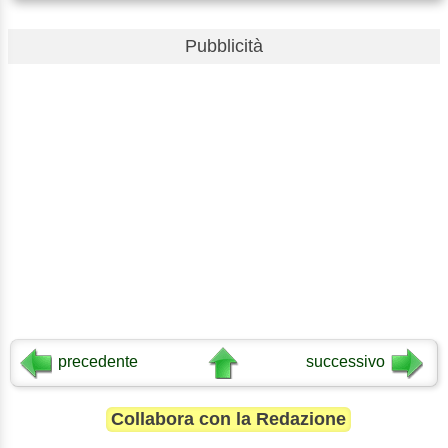
Pubblicità
precedente
successivo
Collabora con la Redazione