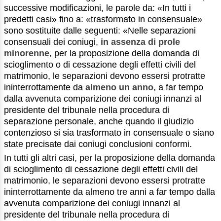
successive modificazioni, le parole da: «In tutti i
predetti casi» fino a: «trasformato in consensuale»
sono sostituite dalle seguenti: «Nelle separazioni
consensuali dei coniugi,
in assenza di prole
minorenne
, per la proposizione della domanda di
scioglimento o di cessazione degli effetti civili del
matrimonio, le separazioni devono essersi protratte
ininterrottamente da
almeno un anno
, a far tempo
dalla avvenuta comparizione dei coniugi innanzi al
presidente del tribunale nella procedura di
separazione personale, anche quando il giudizio
contenzioso si sia trasformato in consensuale o siano
state precisate dai coniugi conclusioni conformi.
In tutti gli altri casi, per la proposizione della domanda
di scioglimento di cessazione degli effetti civili del
matrimonio, le separazioni devono essersi protratte
ininterrottamente da almeno tre anni a far tempo dalla
avvenuta comparizione dei coniugi innanzi al
presidente del tribunale nella procedura di