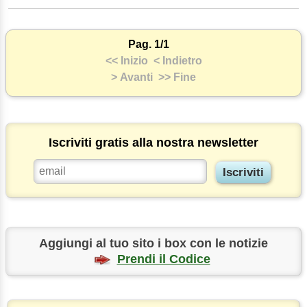
Pag. 1/1
<< Inizio
< Indietro
> Avanti
>> Fine
Iscriviti gratis alla nostra newsletter
Aggiungi al tuo sito i box con le notizie
Prendi il Codice