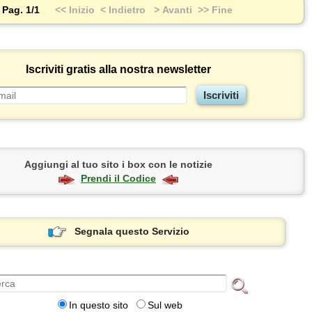
Pag. 1/1
<< Inizio
< Indietro
> Avanti
>> Fine
Iscriviti gratis alla nostra newsletter
Aggiungi al tuo sito i box con le notizie
Prendi il Codice
Segnala questo Servizio
In questo sito
Sul web