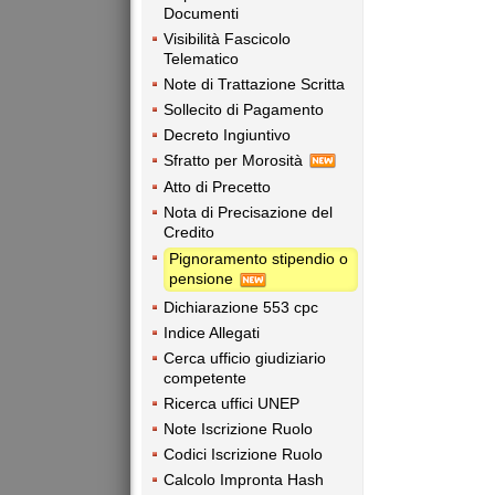
Documenti
Visibilità Fascicolo
Telematico
Note di Trattazione Scritta
Sollecito di Pagamento
Decreto Ingiuntivo
Sfratto per Morosità
Atto di Precetto
Nota di Precisazione del
Credito
Pignoramento stipendio o
pensione
Dichiarazione 553 cpc
Indice Allegati
Cerca ufficio giudiziario
competente
Ricerca uffici UNEP
Note Iscrizione Ruolo
Codici Iscrizione Ruolo
Calcolo Impronta Hash