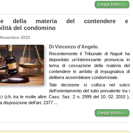
Leggi tutto…
one della materia del contendere e
ilità del condomino
 Novembre 2020
Di Vincenzo d'Angelo.
Recentemente il Tribunale di Napoli ha
depositato un'interessante pronuncia in
tema di cessazione della materia del
contendere in ambito di impugnativa di
delibera assembleare condominiale.
Tale decisione si colloca nel solco
dell’orientamento del tutto prevalente tra i
i (cfr, tra le molte altre: Cass. Sez. 2 n. 2999 del 10. 02. 2010 ),
 disposizione dell'art. 2377 ...
Leggi tutto…