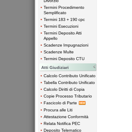
Divorzio
Termini Procedimento
Semplificato
Termini 183 + 190 cpc
Termini Esecuzioni
Termini Deposito Atti
Appello
Scadenze Impugnazioni
Scadenze Multe
Termini Deposito CTU
Atti Giudiziari
Calcolo Contributo Unificato
Tabella Contributo Unificato
Calcolo Diritti di Copia
Copie Processo Tributario
Fascicolo di Parte
Procura alle Liti
Attestazione Conformità
Relata Notifica PEC
Deposito Telematico