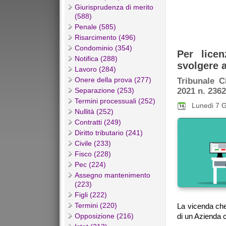
Giurisprudenza di merito
(588)
Penale (585)
Risarcimento (496)
Condominio (354)
Per lice
Notifica (288)
svolgere a
Lavoro (284)
Onere della prova (277)
Tribunale C
2021 n. 2362
Separazione (253)
Termini processuali (252)
Lunedi 7 
Nullità (252)
Contratti (249)
Diritto tributario (241)
Civile (233)
Fisco (228)
Pec (224)
Assegno mantenimento
(223)
Figli (222)
Termini (220)
La vicenda che
Opposizione (216)
di un Azienda 