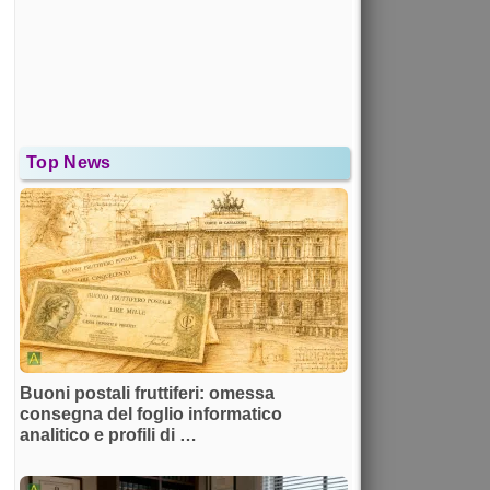
Top News
Buoni postali fruttiferi: omessa
consegna del foglio informatico
analitico e profili di …