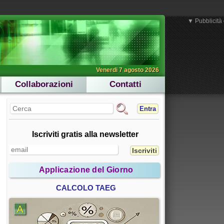
▼ Pubblicità 
Venerdi 7 agosto 2026
Collaborazioni
Contatti
Entra
Iscriviti gratis alla newsletter
Applicazione del Giorno
CALCOLO TAEG