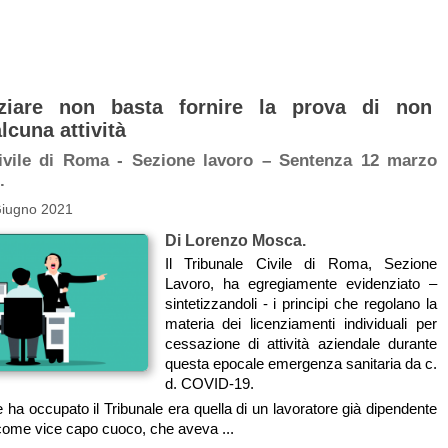
nziare non basta fornire la prova di non
lcuna attività
ivile di Roma - Sezione lavoro – Sentenza 12 marzo
.
Giugno 2021
Di Lorenzo Mosca.
Il Tribunale Civile di Roma, Sezione
Lavoro, ha egregiamente evidenziato –
sintetizzandoli - i principi che regolano la
materia dei licenziamenti individuali per
cessazione di attività aziendale durante
questa epocale emergenza sanitaria da c.
d. COVID-19.
 ha occupato il Tribunale era quella di un lavoratore già dipendente
come vice capo cuoco, che aveva ...