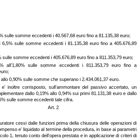
8% sulle somme eccedenti i 40.567,68 euro fino a 81.135,38 euro;
l 6,5% sulle somme eccedenti i 81.135,38 euro fino a 405.676,89
% sulle somme eccedenti i 405.676,89 euro fino a 811.353,79 euro;
0% all'1,80% sulle somme eccedenti i 811.353,79 euro fino a
euro;
% allo 0,90% sulle somme che superano i 2.434.061,37 euro.
 e' inoltre corrisposto, sull'ammontare del passivo accertato, un
lementare dallo 0,19% allo 0,94% sui primi 81.131,38 euro e dallo
6% sulle somme eccedenti tale cifra.
Art. 2
uratore cessi dalle funzioni prima della chiusura delle operazioni di
compenso e' liquidato al termine della procedura, in base ai parametri
ticolo 1, tenuto conto dell'opera prestata e in applicazione di criteri di