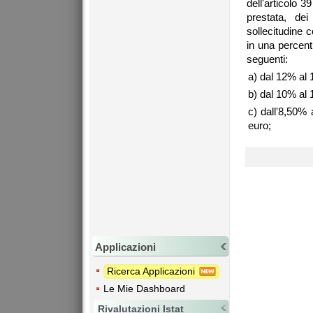
dell'articolo 
prestata, dei 
sollecitudine 
in una percent
seguenti:
a) dal 12% al 
b) dal 10% al 
c) dall'8,50%
euro;
Applicazioni
Ricerca Applicazioni
Le Mie Dashboard
Rivalutazioni Istat