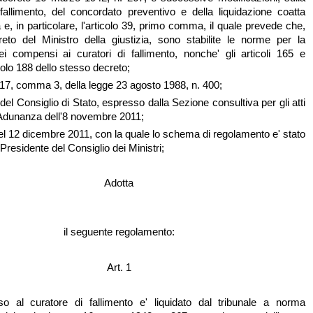
 fallimento, del concordato preventivo e della liquidazione coatta
 e, in particolare, l'articolo 39, primo comma, il quale prevede che,
eto del Ministro della giustizia, sono stabilite le norme per la
ei compensi ai curatori di fallimento, nonche' gli articoli 165 e
colo 188 dello stesso decreto;
lo 17, comma 3, della legge 23 agosto 1988, n. 400;
 del Consiglio di Stato, espresso dalla Sezione consultiva per gli atti
'Adunanza dell'8 novembre 2011;
del 12 dicembre 2011, con la quale lo schema di regolamento e' stato
Presidente del Consiglio dei Ministri;
Adotta
il seguente regolamento:
Art. 1
o al curatore di fallimento e' liquidato dal tribunale a norma