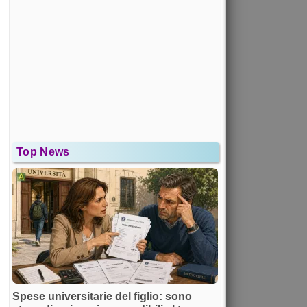
Top News
Spese universitarie del figlio: sono