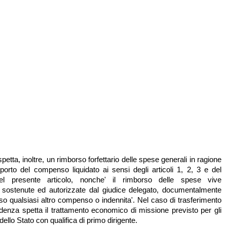
spetta, inoltre, un rimborso forfettario delle spese generali in ragione
porto del compenso liquidato ai sensi degli articoli 1, 2, 3 e del
 presente articolo, nonche' il rimborso delle spese vive
e sostenute ed autorizzate dal giudice delegato, documentalmente
so qualsiasi altro compenso o indennita'. Nel caso di trasferimento
sidenza spetta il trattamento economico di missione previsto per gli
 dello Stato con qualifica di primo dirigente.