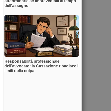
straordinarie se imprevedibili al tempo
dell'assegno
Responsabilità professionale
dell'avvocato: la Cassazione ribadisce i
limiti della colpa