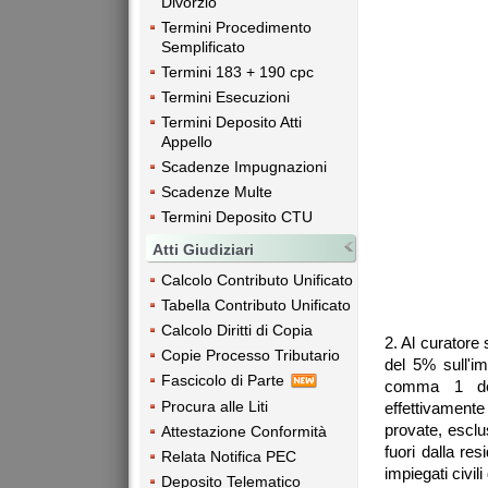
Divorzio
Termini Procedimento
Semplificato
Termini 183 + 190 cpc
Termini Esecuzioni
Termini Deposito Atti
Appello
Scadenze Impugnazioni
Scadenze Multe
Termini Deposito CTU
Atti Giudiziari
Calcolo Contributo Unificato
Tabella Contributo Unificato
Calcolo Diritti di Copia
2. Al curatore 
Copie Processo Tributario
del 5% sull'im
Fascicolo di Parte
comma 1 del
Procura alle Liti
effettivament
provate, esclu
Attestazione Conformità
fuori dalla re
Relata Notifica PEC
impiegati civili
Deposito Telematico