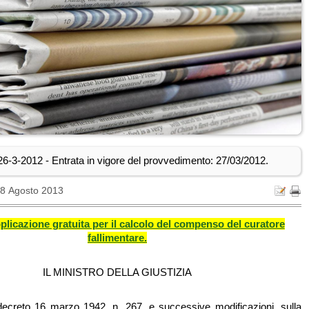
6-3-2012 - Entrata in vigore del provvedimento: 27/03/2012.
28 Agosto 2013
plicazione gratuita per il calcolo del compenso del curatore
fallimentare.
IL MINISTRO DELLA GIUSTIZIA
 decreto 16 marzo 1942, n. 267, e successive modificazioni, sulla