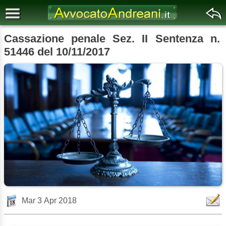
Cassazione penale Sez. II Sentenza n.
51446 del 10/11/2017
Mar 3 Apr 2018