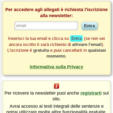
Per accedere agli allegati è richiesta l'iscrizione
alla newsletter:
Inserisci la tua email e clicca su
Entra
(se non sei
ancora iscritto ti sarà richiesto di
attivare l'email
).
L'iscrizione è
gratuita
e puoi cancellarti in
qualsiasi
momento
.
Informativa sulla Privacy
Per ricevere la newsletter puoi anche
registrarti
sul
sito.
Avrai accesso ai testi integrali delle sentenze e
potrai utilizzare
molte altre funzionalità gratuite
.