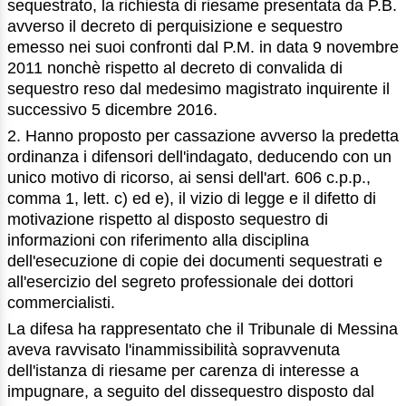
sequestrato, la richiesta di riesame presentata da P.B.
avverso il decreto di perquisizione e sequestro
emesso nei suoi confronti dal P.M. in data 9 novembre
2011 nonchè rispetto al decreto di convalida di
sequestro reso dal medesimo magistrato inquirente il
successivo 5 dicembre 2016.
2. Hanno proposto per cassazione avverso la predetta
ordinanza i difensori dell'indagato, deducendo con un
unico motivo di ricorso, ai sensi dell'art. 606 c.p.p.,
comma 1, lett. c) ed e), il vizio di legge e il difetto di
motivazione rispetto al disposto sequestro di
informazioni con riferimento alla disciplina
dell'esecuzione di copie dei documenti sequestrati e
all'esercizio del segreto professionale dei dottori
commercialisti.
La difesa ha rappresentato che il Tribunale di Messina
aveva ravvisato l'inammissibilità sopravvenuta
dell'istanza di riesame per carenza di interesse a
impugnare, a seguito del dissequestro disposto dal