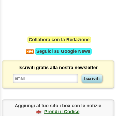
Collabora con la Redazione
Seguici su
Google News
Iscriviti gratis alla nostra newsletter
Aggiungi al tuo sito i box con le notizie
Prendi il Codice