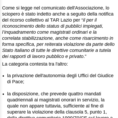
Come si legge nel comunicato dell'Associazione, lo
sciopero è stato indetto anche a seguito della notifica
del ricorso collettivo al TAR Lazio per “
il per il
riconoscimento dello status di pubblici impiegati,
l’inquadramento come magistrati ordinari e la
correlata stabilizzazione, anche come risarcimento in
forma specifica, per reiterata violazione da parte dello
Stato Italiano di tutte le direttive comunitarie a tutela
dei rapporti di lavoro pubblico e privato
.”
La categoria contesta tra l'altro:
la privazione dell'autonomia degli Uffici del Giudice
di Pace;
la disposizione, che prevede quattro mandati
quadriennali ai magistrati onorari in servizio, la
quale non appare tuttavia, sufficiente al fine di
superare la violazione della clausola 5, punto 1,
della direttiva comunitaria 1999/70/CE sul lavoro a