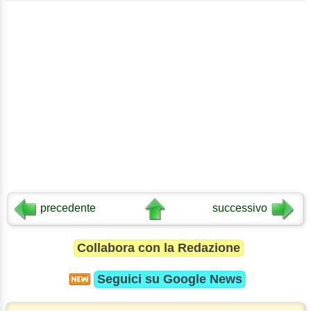
precedente
successivo
Collabora con la Redazione
Seguici su
Google News