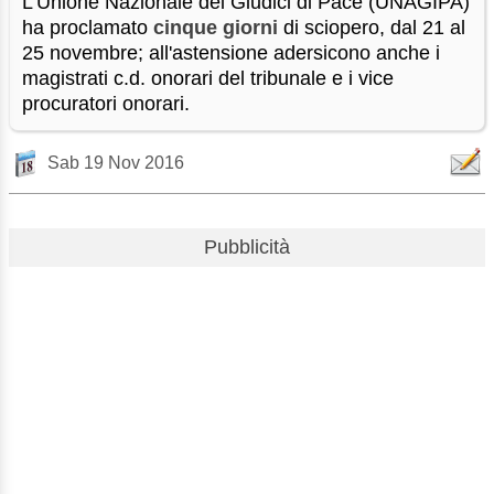
L'Unione Nazionale dei Giudici di Pace (UNAGIPA)
ha proclamato
cinque giorni
di sciopero, dal 21 al
25 novembre; all'astensione adersicono anche i
magistrati c.d. onorari del tribunale e i vice
procuratori onorari.
Sab 19 Nov 2016
Pubblicità