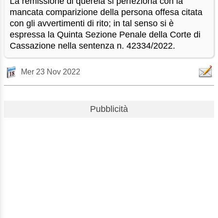
La remissione di querela si perfeziona con la
mancata comparizione della persona offesa citata
con gli avvertimenti di rito; in tal senso si è
espressa la Quinta Sezione Penale della Corte di
Cassazione nella sentenza n. 42334/2022.
Mer 23 Nov 2022
Pubblicità