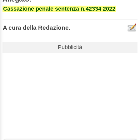
Cassazione penale sentenza n.42334 2022
A cura della Redazione.
Pubblicità