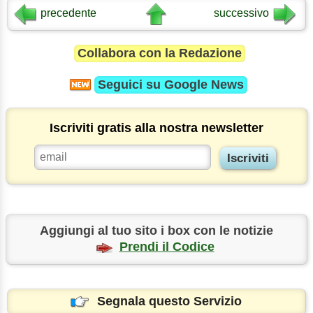
precedente
successivo
Collabora con la Redazione
Seguici su
Google News
Iscriviti gratis alla nostra newsletter
Aggiungi al tuo sito i box con le notizie
Prendi il Codice
Segnala questo Servizio