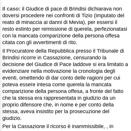
Il caso:
il Giudice di pace di Brindisi dichiarava non
doversi procedere nei confronti di Tizio (imputato del
reato di minaccia ai danni di Mevia), per essersi il
resto estinto per remissione di querela, perfezionatasi
con la mancata comparizione della persona offesa
citata con gli avvertimenti di rito.
Il Procuratore della Repubblica presso il Tribunale di
Brindisi ricorre in Cassazione, censurando la
decisione del Giudice di Pace laddove si era limitato a
evidenziare nella motivazione la cronologia degli
eventi, omettendo di dar conto delle ragioni per cui
poteva essere intesa come querela la mancata
comparizione della persona offesa, a fronte del fatto
che la stessa era rappresentata in giudizio da un
proprio difensore che, in nome e per conto della
stessa, aveva insistito per la prosecuzione del
giudizio.
Per la Cassazione il ricorso è inammissibile, , in