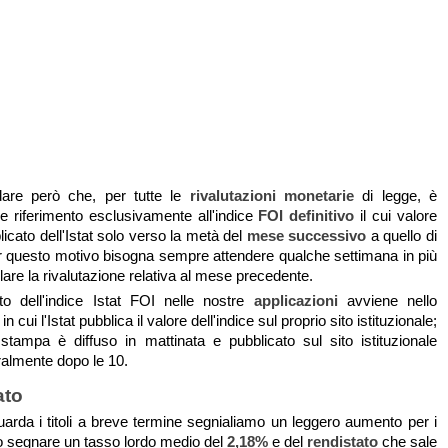
dare però che, per tutte le
rivalutazioni monetarie
di legge, è
re riferimento esclusivamente all'indice
FOI
definitivo
il cui valore
blicato dell'Istat solo verso la metà del
mese successivo
a quello di
er questo motivo bisogna sempre attendere qualche settimana in più
lare la rivalutazione relativa al mese precedente.
to dell'indice Istat FOI nelle nostre
applicazioni
avviene nello
in cui l'Istat pubblica il valore dell'indice sul proprio sito istituzionale;
stampa è diffuso in mattinata e pubblicato sul sito istituzionale
eralmente dopo le 10.
ato
uarda i titoli a breve termine segnialiamo un leggero aumento per i
 segnare un tasso lordo medio del
2,18%
e del
rendistato
che sale