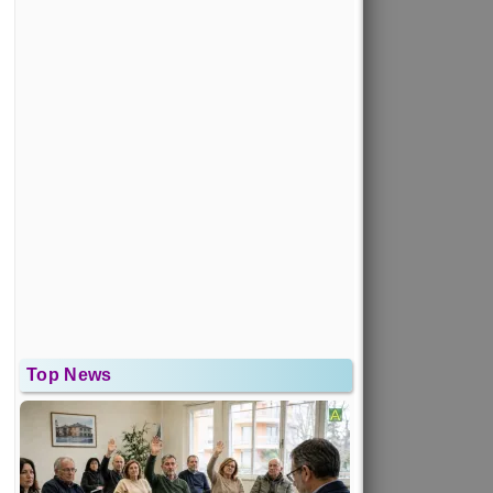
Top News