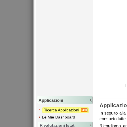
L
Applicazioni
Applicazio
Ricerca Applicazioni
In seguito all
Le Mie Dashboard
consueto tutte
Rivalutazioni Istat
Ricordiamo a