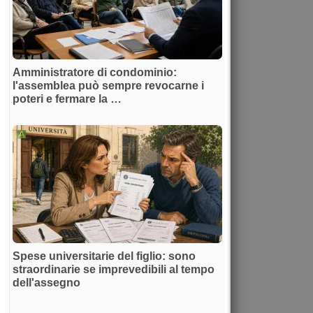
Amministratore di condominio:
l'assemblea può sempre revocarne i
poteri e fermare la …
Spese universitarie del figlio: sono
straordinarie se imprevedibili al tempo
dell'assegno