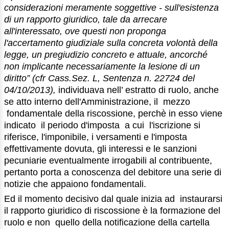
considerazioni meramente soggettive - sull'esistenza
di un rapporto giuridico, tale da arrecare
all'interessato, ove questi non proponga
l'accertamento giudiziale sulla concreta volontà della
legge, un pregiudizio concreto e attuale, ancorché
non implicante necessariamente la lesione di un
diritto”
(cfr Cass.Sez. L, Sentenza n. 22724 del
04/10/2013),
individuava nell’ estratto di ruolo, anche
se atto interno dell'Amministrazione, il mezzo
fondamentale della riscossione, perchè in esso viene
indicato il periodo d'imposta a cui l'iscrizione si
riferisce, l'imponibile, i versamenti e l'imposta
effettivamente dovuta, gli interessi e le sanzioni
pecuniarie eventualmente irrogabili al contribuente,
pertanto porta a conoscenza del debitore una serie di
notizie che appaiono fondamentali.
Ed il momento decisivo dal quale inizia ad instaurarsi
il rapporto giuridico di riscossione è la formazione del
ruolo e non quello della notificazione della cartella