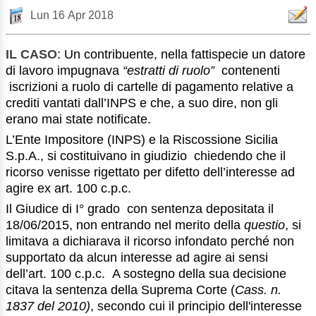
Lun 16 Apr 2018
IL CASO
: Un contribuente, nella fattispecie un datore
di lavoro impugnava
“estratti di ruolo”
contenenti
iscrizioni a ruolo di cartelle di pagamento relative a
crediti vantati dall’INPS e che, a suo dire, non gli
erano mai state notificate.
L’Ente Impositore (INPS) e la Riscossione Sicilia
S.p.A., si costituivano in giudizio chiedendo che il
ricorso venisse rigettato per difetto dell’interesse ad
agire ex art. 100 c.p.c.
Il Giudice di I° grado con sentenza depositata il
18/06/2015, non entrando nel merito della
questio
, si
limitava a dichiarava il ricorso infondato perché non
supportato da alcun interesse ad agire ai sensi
dell’art. 100 c.p.c. A sostegno della sua decisione
citava la sentenza della Suprema Corte (
Cass. n.
1837 del 2010)
, secondo cui il principio dell'interesse