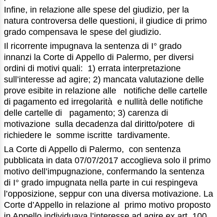
Infine, in relazione alle spese del giudizio, per la
natura controversa delle questioni, il giudice di primo
grado compensava le spese del giudizio.
Il ricorrente impugnava la sentenza di I° grado
innanzi la Corte di Appello di Palermo, per diversi
ordini di motivi quali: 1) errata interpretazione
sull’interesse ad agire; 2) mancata valutazione delle
prove esibite in relazione alle notifiche delle cartelle
di pagamento ed irregolarità e nullità delle notifiche
delle cartelle di pagamento; 3) carenza di
motivazione sulla decadenza dal diritto/potere di
richiedere le somme iscritte tardivamente.
La Corte di Appello di Palermo, con sentenza
pubblicata in data 07/07/2017 accoglieva solo il primo
motivo dell’impugnazione, confermando la sentenza
di I° grado impugnata nella parte in cui respingeva
l’opposizione, seppur con una diversa motivazione. La
Corte d’Appello in relazione al primo motivo proposto
in Appello individuava l’interesse ad agire ex art. 100