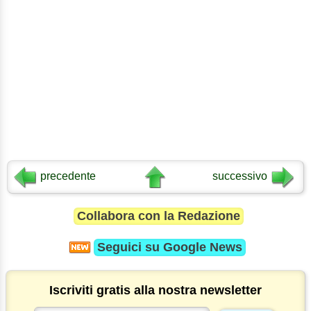
precedente
successivo
Collabora con la Redazione
Seguici su
Google News
Iscriviti gratis alla nostra newsletter