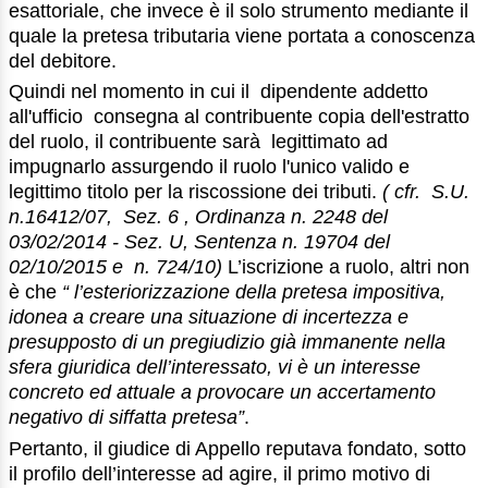
esattoriale, che invece è il solo strumento mediante il
quale la pretesa tributaria viene portata a conoscenza
del debitore.
Quindi nel momento in cui il dipendente addetto
all'ufficio consegna al contribuente copia dell'estratto
del ruolo, il contribuente sarà legittimato ad
impugnarlo assurgendo il ruolo l'unico valido e
legittimo titolo per la riscossione dei tributi.
( cfr. S.U.
n.16412/07, Sez. 6 , Ordinanza n. 2248 del
03/02/2014 - Sez. U, Sentenza n. 19704 del
02/10/2015 e n. 724/10)
L’iscrizione a ruolo, altri non
è che
“ l’esteriorizzazione della pretesa impositiva,
idonea a creare una situazione di incertezza e
presupposto di un pregiudizio già immanente nella
sfera giuridica dell’interessato, vi è un interesse
concreto ed attuale a provocare un accertamento
negativo di siffatta pretesa”
.
Pertanto, il giudice di Appello reputava fondato, sotto
il profilo dell’interesse ad agire, il primo motivo di