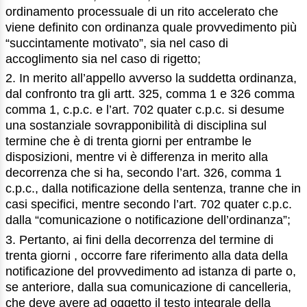
ordinamento processuale di un rito accelerato che
viene definito con ordinanza quale provvedimento più
“succintamente motivato”, sia nel caso di
accoglimento sia nel caso di rigetto;
2. In merito all’appello avverso la suddetta ordinanza,
dal confronto tra gli artt. 325, comma 1 e 326 comma
comma 1, c.p.c. e l’art. 702 quater c.p.c. si desume
una sostanziale sovrapponibilità di disciplina sul
termine che è di trenta giorni per entrambe le
disposizioni, mentre vi è differenza in merito alla
decorrenza che si ha, secondo l’art. 326, comma 1
c.p.c., dalla notificazione della sentenza, tranne che in
casi specifici, mentre secondo l’art. 702 quater c.p.c.
dalla “comunicazione o notificazione dell’ordinanza”;
3. Pertanto, ai fini della decorrenza del termine di
trenta giorni , occorre fare riferimento alla data della
notificazione del provvedimento ad istanza di parte o,
se anteriore, dalla sua comunicazione di cancelleria,
che deve avere ad oggetto il testo integrale della