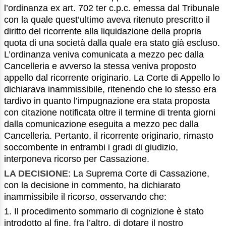
l’ordinanza ex art. 702 ter c.p.c. emessa dal Tribunale
con la quale quest’ultimo aveva ritenuto prescritto il
diritto del ricorrente alla liquidazione della propria
quota di una società dalla quale era stato già escluso.
L’ordinanza veniva comunicata a mezzo pec dalla
Cancelleria e avverso la stessa veniva proposto
appello dal ricorrente originario. La Corte di Appello lo
dichiarava inammissibile, ritenendo che lo stesso era
tardivo in quanto l’impugnazione era stata proposta
con citazione notificata oltre il termine di trenta giorni
dalla comunicazione eseguita a mezzo pec dalla
Cancelleria. Pertanto, il ricorrente originario, rimasto
soccombente in entrambi i gradi di giudizio,
interponeva ricorso per Cassazione.
LA DECISIONE
: La Suprema Corte di Cassazione,
con la decisione in commento, ha dichiarato
inammissibile il ricorso, osservando che:
1. Il procedimento sommario di cognizione è stato
introdotto al fine, fra l’altro, di dotare il nostro