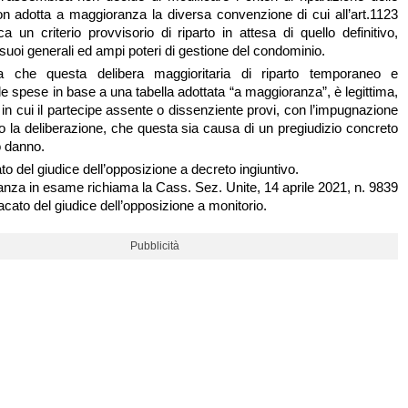
n adotta a maggioranza la diversa convenzione di cui all’art.1123
 un criterio provvisorio di riparto in attesa di quello definitivo,
 suoi generali ed ampi poteri di gestione del condominio.
a che questa delibera maggioritaria di riparto temporaneo e
le spese in base a una tabella adottata “a maggioranza”, è legittima,
 in cui il partecipe assente o dissenziente provi, con l’impugnazione
o la deliberazione, che questa sia causa di un pregiudizio concreto
o danno.
o del giudice dell’opposizione a decreto ingiuntivo.
anza in esame richiama la Cass. Sez. Unite, 14 aprile 2021, n. 9839
acato del giudice dell’opposizione a monitorio.
Pubblicità