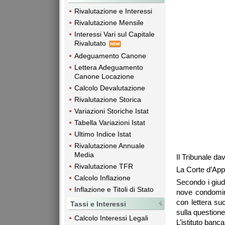
Rivalutazione e Interessi
Rivalutazione Mensile
Interessi Vari sul Capitale
Rivalutato
Adeguamento Canone
Lettera Adeguamento
Canone Locazione
Calcolo Devalutazione
Rivalutazione Storica
Variazioni Storiche Istat
Tabella Variazioni Istat
Ultimo Indice Istat
Rivalutazione Annuale
Media
Il Tribunale d
Rivalutazione TFR
La Corte d’App
Calcolo Inflazione
Secondo i giud
Inflazione e Titoli di Stato
nove condomini
con lettera su
Tassi e Interessi
sulla question
Calcolo Interessi Legali
L’istituto banc