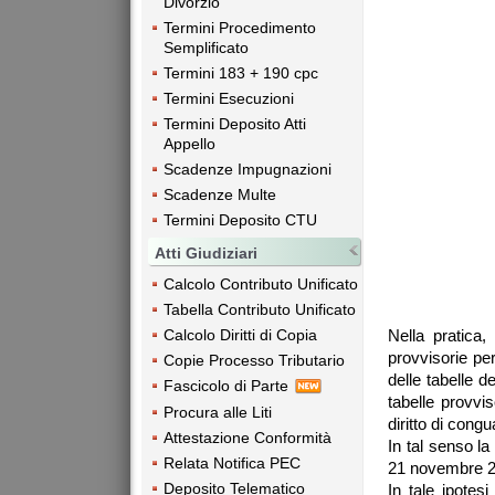
Divorzio
Termini Procedimento
Semplificato
Termini 183 + 190 cpc
Termini Esecuzioni
Termini Deposito Atti
Appello
Scadenze Impugnazioni
Scadenze Multe
Termini Deposito CTU
Atti Giudiziari
Calcolo Contributo Unificato
Tabella Contributo Unificato
Calcolo Diritti di Copia
Nella pratica, 
provvisorie pe
Copie Processo Tributario
delle tabelle d
Fascicolo di Parte
tabelle provvis
Procura alle Liti
diritto di congu
Attestazione Conformità
In tal senso la
Relata Notifica PEC
21 novembre 2
Deposito Telematico
In tale ipotesi