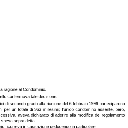
ava ragione al Condominio.
ello confermava tale decisione.
ici di secondo grado alla riunione del 6 febbraio 1996 parteciparono
 per un totale di 963 millesimi; l’unico condomino assente, però,
ccessiva, aveva dichiarato di aderire alla modifica del regolamento
e spesa sopra detta.
ario ricorreva in cassazione deducendo in particolare: