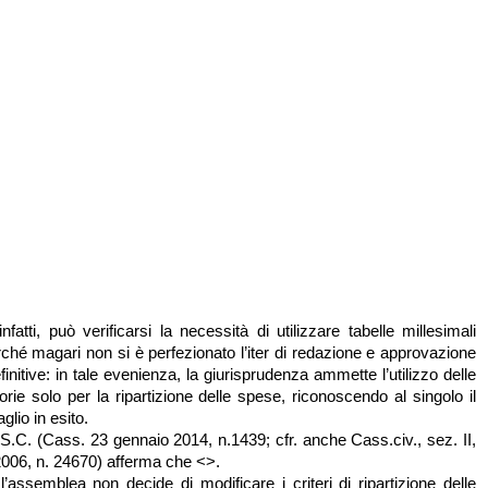
infatti, può verificarsi la necessità di utilizzare tabelle millesimali
rché magari non si è perfezionato l’iter di redazione e approvazione
efinitive: in tale evenienza, la giurisprudenza ammette l’utilizzo delle
orie solo per la ripartizione delle spese, riconoscendo al singolo il
aglio in esito.
 S.C. (Cass. 23 gennaio 2014, n.1439; cfr. anche Cass.civ., sez. II,
006, n. 24670) afferma che <>.
 l’assemblea non decide di modificare i criteri di ripartizione delle