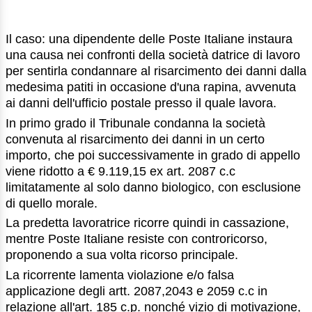
Il caso: una dipendente delle Poste Italiane instaura
una causa nei confronti della società datrice di lavoro
per sentirla condannare al risarcimento dei danni dalla
medesima patiti in occasione d'una rapina, avvenuta
ai danni dell'ufficio postale presso il quale lavora.
In primo grado il Tribunale condanna la società
convenuta al risarcimento dei danni in un certo
importo, che poi successivamente in grado di appello
viene ridotto a € 9.119,15 ex art. 2087 c.c
limitatamente al solo danno biologico, con esclusione
di quello morale.
La predetta lavoratrice ricorre quindi in cassazione,
mentre Poste Italiane resiste con controricorso,
proponendo a sua volta ricorso principale.
La ricorrente lamenta violazione e/o falsa
applicazione degli artt. 2087,2043 e 2059 c.c in
relazione all'art. 185 c.p. nonché vizio di motivazione,