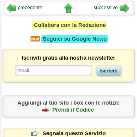
precedente
successivo
Collabora con la Redazione
Seguici su
Google News
Iscriviti gratis alla nostra newsletter
Aggiungi al tuo sito i box con le notizie
Prendi il Codice
Segnala questo Servizio