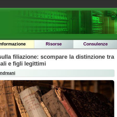
Informazione
Risorse
Consulenze
ulla filiazione: scompare la distinzione tra
ali e figli legittimi
Andreani