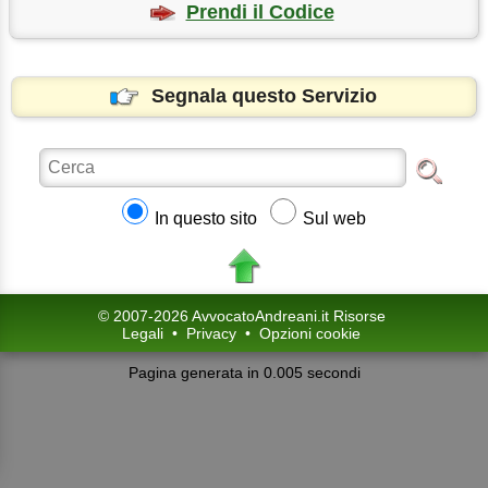
Prendi il Codice
Segnala questo Servizio
In questo sito
Sul web
© 2007-2026 AvvocatoAndreani.it Risorse
Legali
•
Privacy
•
Opzioni cookie
Pagina generata in 0.005 secondi