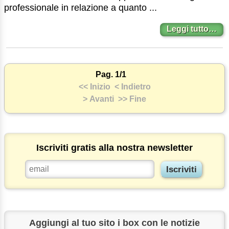
professionale in relazione a quanto ...
Leggi tutto…
Pag. 1/1
<< Inizio
< Indietro
> Avanti
>> Fine
Iscriviti gratis alla nostra newsletter
Aggiungi al tuo sito i box con le notizie