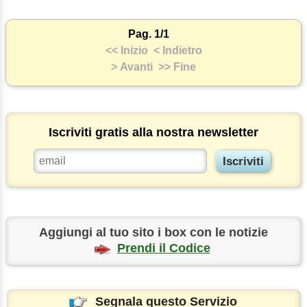
Pag. 1/1
<< Inizio
< Indietro
> Avanti
>> Fine
Iscriviti gratis alla nostra newsletter
Aggiungi al tuo sito i box con le notizie
Prendi il Codice
Segnala questo Servizio