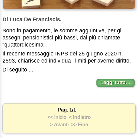
Di Luca De Franciscis.
Sono in pagamento, le somme aggiuntive, per gli
assegni pensionistici più bassi, dai più chiamate
“quattordicesima”.
Il recente messaggio INPS del 25 giugno 2020 n.
2593, chiarisce ed individua i limiti per averne diritto.
Di seguito ...
Leggi tutto…
Pag. 1/1
<< Inizio
< Indietro
> Avanti
>> Fine