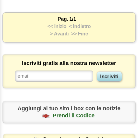
Pag. 1/1
<< Inizio
< Indietro
> Avanti
>> Fine
Iscriviti gratis alla nostra newsletter
Aggiungi al tuo sito i box con le notizie
Prendi il Codice