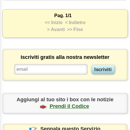
Pag. 1/1
<< Inizio
< Indietro
> Avanti
>> Fine
Iscriviti gratis alla nostra newsletter
Aggiungi al tuo sito i box con le notizie
Prendi il Codice
Segnala questo Servizio