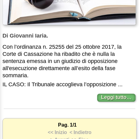
Di Giovanni Iaria.
Con l’ordinanza n. 25255 del 25 ottobre 2017, la
Corte di Cassazione ha ribadito che è nulla la
sentenza emessa in un giudizio di opposizione
all'esecuzione direttamente all’esito della fase
sommaria.
IL CASO: Il Tribunale accoglieva l’opposizione ...
Leggi tutto…
Pag. 1/1
<< Inizio
< Indietro