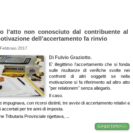
to l'atto non conosciuto dal contribuente al
otivazione dell'accertamento fa rinvio
 Febbraio 2017
Di Fulvio Graziotto.
E' illegittimo l'accertamento che si fonda
sulle risultanze di verifiche svolte nei
confronti di altri soggetti se nella
motivazione si fa riferimento ad altro atto
"per relationem" senza allegarlo.
Il caso.
 impugnava, con ricorsi distinti, tre avvisi di accertamento relativi a
i accertati per tre anni di imposta.
Tributaria Provinciale rigettava, ...
Leggi tutto…