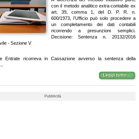
con il metodo analitico extra-contabile ex
art. 39, comma 1, del D. P. R. n.
600/1973, l'Ufficio può solo procedere a
un completamento dei dati contabili
ricorrendo a presunzioni semplici.
Decisione: Sentenza n. 20132/2016
ile - Sezione V
le Entrate ricorreva in Cassazione avverso la sentenza della
..
Leggi tutto…
Pubblicità