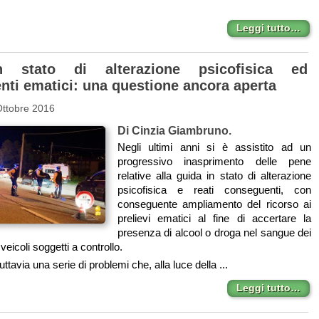
Leggi tutto…
 stato di alterazione psicofisica ed
nti ematici: una questione ancora aperta
Ottobre 2016
Di Cinzia Giambruno.
Negli ultimi anni si è assistito ad un
progressivo inasprimento delle pene
relative alla guida in stato di alterazione
psicofisica e reati conseguenti, con
conseguente ampliamento del ricorso ai
prelievi ematici al fine di accertare la
presenza di alcool o droga nel sangue dei
veicoli soggetti a controllo.
ttavia una serie di problemi che, alla luce della ...
Leggi tutto…