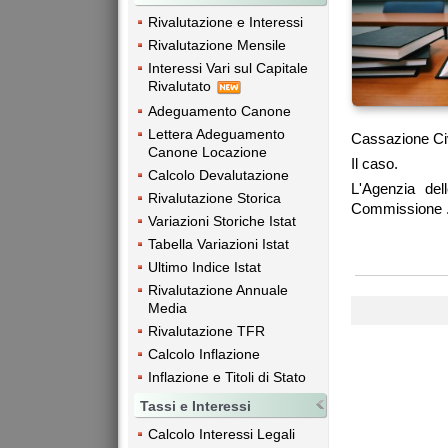
Rivalutazione e Interessi
Rivalutazione Mensile
Interessi Vari sul Capitale
Rivalutato
Adeguamento Canone
Lettera Adeguamento
Cassazione Civ
Canone Locazione
Il caso.
Calcolo Devalutazione
L'Agenzia del
Rivalutazione Storica
Commissione .
Variazioni Storiche Istat
Tabella Variazioni Istat
Ultimo Indice Istat
Rivalutazione Annuale
Media
Rivalutazione TFR
Calcolo Inflazione
Inflazione e Titoli di Stato
Tassi e Interessi
Calcolo Interessi Legali