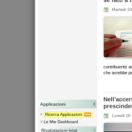
Martedi 2
contribuente a
che avrebbe pot
Nell'accer
Applicazioni
prescinder
Ricerca Applicazioni
Lunedi 16
Le Mie Dashboard
Rivalutazioni Istat