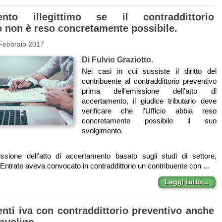
ento illegittimo se il contraddittorio
o non è reso concretamente possibile.
 Febbraio 2017
Di Fulvio Graziotto.
Nei casi in cui sussiste il diritto del
contribuente al contraddittorio preventivo
prima dell'emissione dell'atto di
accertamento, il giudice tributario deve
verificare che l'Ufficio abbia reso
concretamente possibile il suo
svolgimento.
issione dell'atto di accertamento basato sugli studi di settore,
 Entrate aveva convocato in contraddittorio un contribuente con ...
Leggi tutto…
nti iva con contraddittorio preventivo anche
tavolino