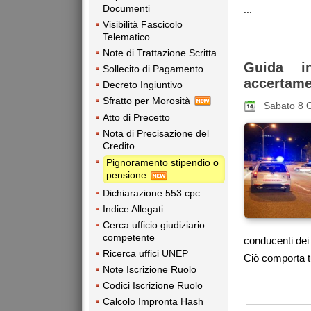
Documenti
...
Visibilità Fascicolo
Telematico
Note di Trattazione Scritta
Guida in
Sollecito di Pagamento
accertame
Decreto Ingiuntivo
Sfratto per Morosità
Sabato 8 
Atto di Precetto
Nota di Precisazione del
Credito
Pignoramento stipendio o
pensione
Dichiarazione 553 cpc
Indice Allegati
Cerca ufficio giudiziario
competente
conducenti dei 
Ricerca uffici UNEP
Ciò comporta tu
Note Iscrizione Ruolo
Codici Iscrizione Ruolo
Calcolo Impronta Hash