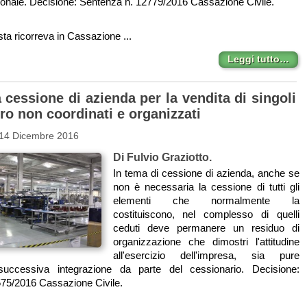
ionale. Decisione: Sentenza n. 12779/2016 Cassazione Civile.
ta ricorreva in Cassazione ...
Leggi tutto…
 cessione di azienda per la vendita di singoli
oro non coordinati e organizzati
 14 Dicembre 2016
Di Fulvio Graziotto.
In tema di cessione di azienda, anche se
non è necessaria la cessione di tutti gli
elementi che normalmente la
costituiscono, nel complesso di quelli
ceduti deve permanere un residuo di
organizzazione che dimostri l'attitudine
all'esercizio dell'impresa, sia pure
uccessiva integrazione da parte del cessionario. Decisione:
75/2016 Cassazione Civile.