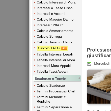
Calcolo Interessi di Mora
Interessi a Tasso Fisso
Interessi e Acconti
Calcolo Maggior Danno
Interessi 1284 cc
Calcolo Ammortamento
Calcolo Surroga
Calcolo Tasso di Usura
Calcolo TAEG
Profession
Tabella Interessi Legali
giustifica
Tabella Interessi di Mora
Mercoledi
Interessi Mora Appalti
Tabella Tassi Appalti
Scadenze e Termini
Calcolo Scadenze
Termini Processuali Civili
Termini Memorie e
Repliche
Termini Separazione e