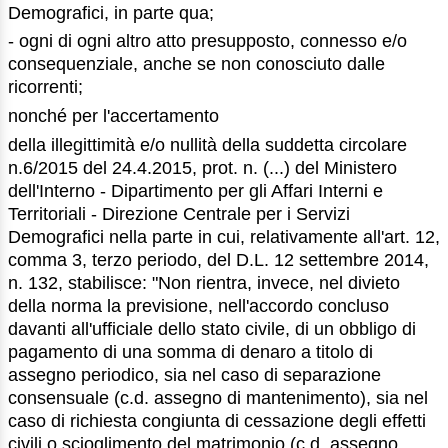
Demografici, in parte qua;
- ogni di ogni altro atto presupposto, connesso e/o
consequenziale, anche se non conosciuto dalle
ricorrenti;
nonché per l'accertamento
della illegittimità e/o nullità della suddetta circolare
n.6/2015 del 24.4.2015, prot. n. (...) del Ministero
dell'Interno - Dipartimento per gli Affari Interni e
Territoriali - Direzione Centrale per i Servizi
Demografici nella parte in cui, relativamente all'art. 12,
comma 3, terzo periodo, del D.L. 12 settembre 2014,
n. 132, stabilisce: "Non rientra, invece, nel divieto
della norma la previsione, nell'accordo concluso
davanti all'ufficiale dello stato civile, di un obbligo di
pagamento di una somma di denaro a titolo di
assegno periodico, sia nel caso di separazione
consensuale (c.d. assegno di mantenimento), sia nel
caso di richiesta congiunta di cessazione degli effetti
civili o scioglimento del matrimonio (c.d. assegno