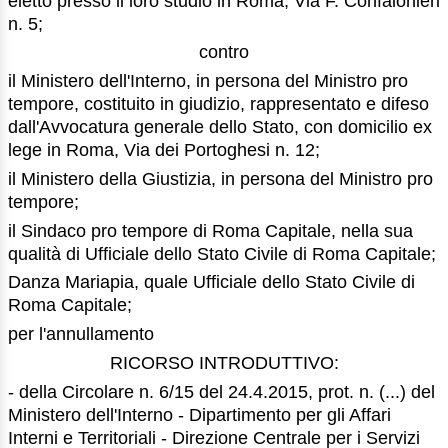
eletto presso il loro studio in Roma, Via F. Confalonieri
n. 5;
contro
il Ministero dell'Interno, in persona del Ministro pro
tempore, costituito in giudizio, rappresentato e difeso
dall'Avvocatura generale dello Stato, con domicilio ex
lege in Roma, Via dei Portoghesi n. 12;
il Ministero della Giustizia, in persona del Ministro pro
tempore;
il Sindaco pro tempore di Roma Capitale, nella sua
qualità di Ufficiale dello Stato Civile di Roma Capitale;
Danza Mariapia, quale Ufficiale dello Stato Civile di
Roma Capitale;
per l'annullamento
RICORSO INTRODUTTIVO:
- della Circolare n. 6/15 del 24.4.2015, prot. n. (...) del
Ministero dell'Interno - Dipartimento per gli Affari
Interni e Territoriali - Direzione Centrale per i Servizi