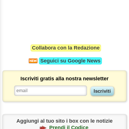
Collabora con la Redazione
Seguici su
Google News
Iscriviti gratis alla nostra newsletter
Aggiungi al tuo sito i box con le notizie
Prendi il Codice