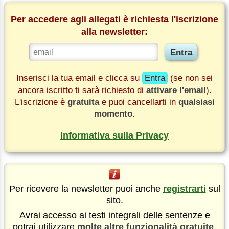
Per accedere agli allegati è richiesta l'iscrizione
alla newsletter:
Inserisci la tua email e clicca su
Entra
(se non sei
ancora iscritto ti sarà richiesto di
attivare l'email
).
L'iscrizione è
gratuita
e puoi cancellarti in
qualsiasi
momento
.
Informativa sulla Privacy
Per ricevere la newsletter puoi anche
registrarti
sul
sito.
Avrai accesso ai testi integrali delle sentenze e
potrai utilizzare
molte altre funzionalità gratuite
.