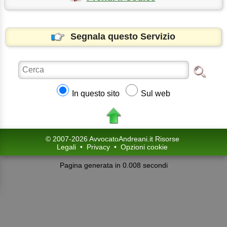
Segnala questo Servizio
In questo sito
Sul web
© 2007-2026 AvvocatoAndreani.it Risorse
Legali
•
Privacy
•
Opzioni cookie
Pagina generata in 0.008 secondi