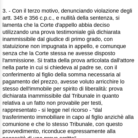
3. - Con il terzo motivo, denunciando violazione degli
artt. 345 e 356 c.p.c., e nullità della sentenza, si
lamenta che la Corte d'appello abbia deciso
utilizzando una prova testimoniale già dichiarata
inammissibile dal giudice di primo grado, con
statuizione non impugnata in appello, e comunque
senza che la Corte stessa ne avesse disposto
l'ammissione. Si tratta della prova articolata dall'attore
nella parte in cui si chiedeva al padre se, con il
conferimento al figlio della somma necessaria al
pagamento del prezzo, avesse voluto arricchire lo
stesso dell'immobile per spirito di liberalità: prova
dichiarata inammissibile dal Tribunale in quanto
relativa a un fatto non provabile per testi,
rappresentato - si legge nel ricorso - "dal
trasferimento immobiliare in capo al figlio anzichè alla
comunione e che lo stesso Tribunale, con questo
provvedimento, riconduce espressamente alla