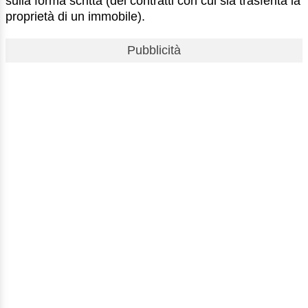
sulla forma scritta (dei contratti con cui sia trasferita la
proprietà di un immobile).
Pubblicità