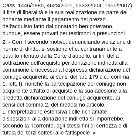
Cass. 1446/1985, 4623/2001, 5333/2004, 1955/2007).
Il fine di liberalità e la sua realizzazione da parte del
donante mediante il pagamento del prezzo
dell'acquisto fatto dal donatario ben potevano,
dunque, essere provati per testimoni o presunzioni.
2. - Con il secondo motivo, denunciando violazione di
norme di diritto, si sostiene che, contrariamente a
quanto ritenuto dalla Corte d'appello, ai fini della
sottrazione dell'acquisto per donazione indiretta alla
comunione è necessaria l'espressa dichiarazione del
coniuge acquirente ai sensi dell'art. 179 c.c., comma
1, lett. f), nonchè la partecipazione del coniuge non
acquirente all'atto di acquisto e la sua adesione alla
predetta dichiarazione del coniuge acquirente, ai
sensi del comma 2, del medesimo articolo.
L'interpretazione estensiva delle richiamate
disposizioni alla donazione indiretta si imporrebbe,
secondo la ricorrente, agli stessi fini di certezza e di
tutela dei terzi sottesi alle fattispecie ivi