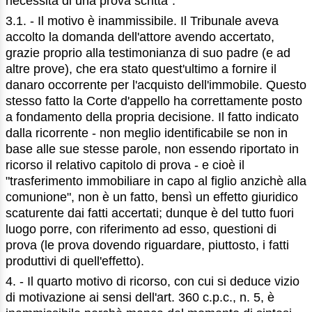
necessità di una prova scritta".
3.1. - Il motivo è inammissibile. Il Tribunale aveva
accolto la domanda dell'attore avendo accertato,
grazie proprio alla testimonianza di suo padre (e ad
altre prove), che era stato quest'ultimo a fornire il
danaro occorrente per l'acquisto dell'immobile. Questo
stesso fatto la Corte d'appello ha correttamente posto
a fondamento della propria decisione. Il fatto indicato
dalla ricorrente - non meglio identificabile se non in
base alle sue stesse parole, non essendo riportato in
ricorso il relativo capitolo di prova - e cioè il
"trasferimento immobiliare in capo al figlio anzichè alla
comunione", non è un fatto, bensì un effetto giuridico
scaturente dai fatti accertati; dunque è del tutto fuori
luogo porre, con riferimento ad esso, questioni di
prova (le prova dovendo riguardare, piuttosto, i fatti
produttivi di quell'effetto).
4. - Il quarto motivo di ricorso, con cui si deduce vizio
di motivazione ai sensi dell'art. 360 c.p.c., n. 5, è