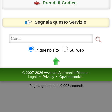
Prendi il Codice
Segnala questo Servizio
In questo sito
Sul web
© 2007-2026 AvvocatoAndreani.it Risorse
Legali
•
Privacy
•
Opzioni cookie
Pagina generata in 0.008 secondi