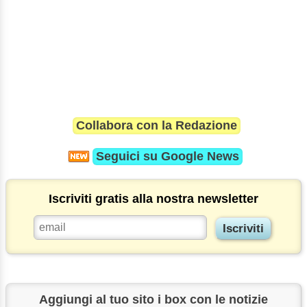
Collabora con la Redazione
Seguici su
Google News
Iscriviti gratis alla nostra newsletter
Aggiungi al tuo sito i box con le notizie