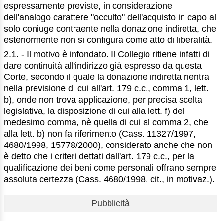
espressamente previste, in considerazione
dell'analogo carattere "occulto" dell'acquisto in capo al
solo coniuge contraente nella donazione indiretta, che
esteriormente non si configura come atto di liberalità.
2.1. - Il motivo è infondato. Il Collegio ritiene infatti di
dare continuità all'indirizzo già espresso da questa
Corte, secondo il quale la donazione indiretta rientra
nella previsione di cui all'art. 179 c.c., comma 1, lett.
b), onde non trova applicazione, per precisa scelta
legislativa, la disposizione di cui alla lett. f) del
medesimo comma, nè quella di cui al comma 2, che
alla lett. b) non fa riferimento (Cass. 11327/1997,
4680/1998, 15778/2000), considerato anche che non
è detto che i criteri dettati dall'art. 179 c.c., per la
qualificazione dei beni come personali offrano sempre
assoluta certezza (Cass. 4680/1998, cit., in motivaz.).
Pubblicità