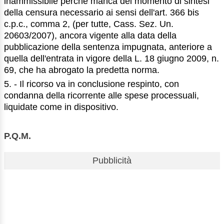
inammissibile perchè manca del momento di sintesi
della censura necessario ai sensi dell'art. 366 bis
c.p.c., comma 2, (per tutte, Cass. Sez. Un.
20603/2007), ancora vigente alla data della
pubblicazione della sentenza impugnata, anteriore a
quella dell'entrata in vigore della L. 18 giugno 2009, n.
69, che ha abrogato la predetta norma.
5. - Il ricorso va in conclusione respinto, con
condanna della ricorrente alle spese processuali,
liquidate come in dispositivo.
P.Q.M.
Pubblicità