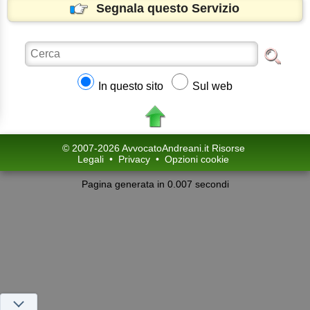
Segnala questo Servizio
In questo sito
Sul web
© 2007-2026 AvvocatoAndreani.it Risorse
Legali
•
Privacy
•
Opzioni cookie
Pagina generata in 0.007 secondi