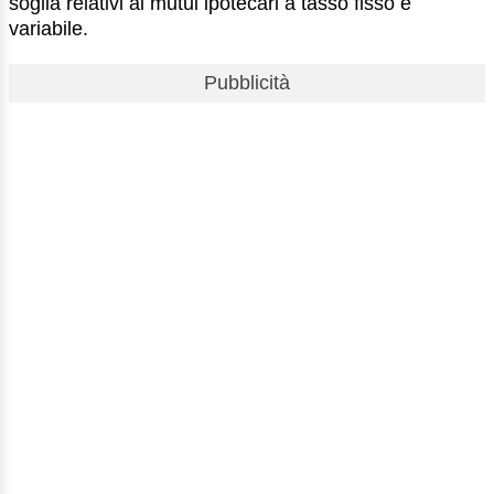
soglia relativi ai mutui ipotecari a tasso fisso e
variabile.
Pubblicità