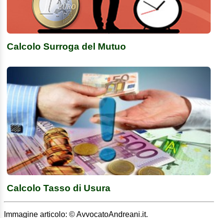
Calcolo Surroga del Mutuo
Calcolo Tasso di Usura
Immagine articolo: © AvvocatoAndreani.it.