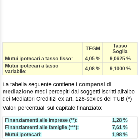
Tasso
TEGM
Soglia
Mutui ipotecari a tasso fisso:
4,05 %
9,0625 %
Mutui ipotecari a tasso
4,08 %
9,1000 %
variabile:
La tabella seguente contiene i
compensi di
mediazione
medi percepiti dai soggetti iscritti all'albo
dei Mediatori Creditizi ex art. 128-sexies del TUB (*)
Valori percentuali sul capitale finanziato:
Finanziamenti alle imprese (**):
1,28 %
Finanziamenti alle famiglie (***):
7,61 %
Mutui ipotecari:
1,98 %