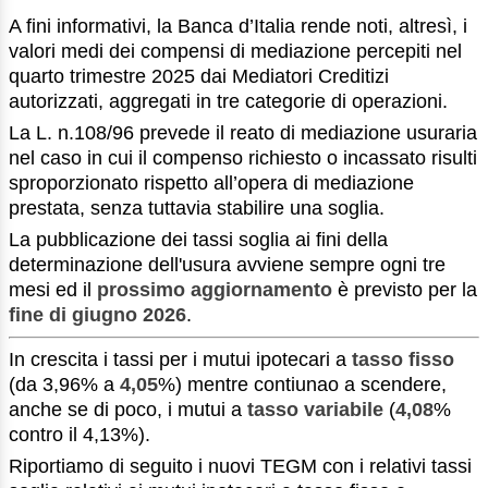
A fini informativi, la Banca d’Italia rende noti, altresì, i
valori medi dei compensi di mediazione percepiti nel
quarto trimestre 2025 dai Mediatori Creditizi
autorizzati, aggregati in tre categorie di operazioni.
La L. n.108/96 prevede il reato di mediazione usuraria
nel caso in cui il compenso richiesto o incassato risulti
sproporzionato rispetto all’opera di mediazione
prestata, senza tuttavia stabilire una soglia.
La pubblicazione dei tassi soglia ai fini della
determinazione dell'usura avviene sempre ogni tre
mesi ed il
prossimo aggiornamento
è previsto per la
fine di giugno 2026
.
In crescita i tassi per i mutui ipotecari a
tasso fisso
(da 3,96% a
4,05
%) mentre contiunao a scendere,
anche se di poco, i mutui a
tasso variabile
(
4,08
%
contro il 4,13%).
Riportiamo di seguito i nuovi TEGM con i relativi tassi