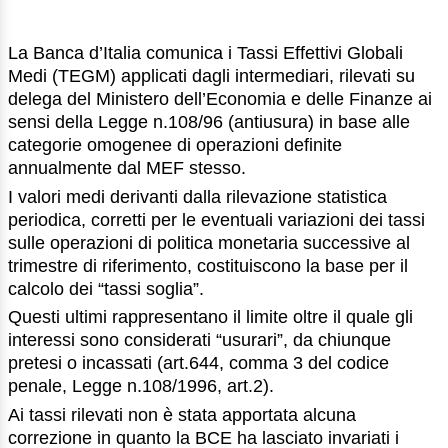
La Banca d’Italia comunica i Tassi Effettivi Globali
Medi (TEGM) applicati dagli intermediari, rilevati su
delega del Ministero dell’Economia e delle Finanze ai
sensi della Legge n.108/96 (antiusura) in base alle
categorie omogenee di operazioni definite
annualmente dal MEF stesso.
I valori medi derivanti dalla rilevazione statistica
periodica, corretti per le eventuali variazioni dei tassi
sulle operazioni di politica monetaria successive al
trimestre di riferimento, costituiscono la base per il
calcolo dei “tassi soglia”.
Questi ultimi rappresentano il limite oltre il quale gli
interessi sono considerati “usurari”, da chiunque
pretesi o incassati (art.644, comma 3 del codice
penale, Legge n.108/1996, art.2).
Ai tassi rilevati non è stata apportata alcuna
correzione in quanto la BCE ha lasciato invariati i