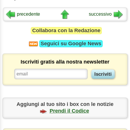
precedente
successivo
Collabora con la Redazione
Seguici su
Google News
Iscriviti gratis alla nostra newsletter
Aggiungi al tuo sito i box con le notizie
Prendi il Codice