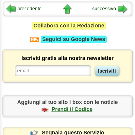
precedente
successivo
Collabora con la Redazione
Seguici su
Google News
Iscriviti gratis alla nostra newsletter
Aggiungi al tuo sito i box con le notizie
Prendi il Codice
Segnala questo Servizio