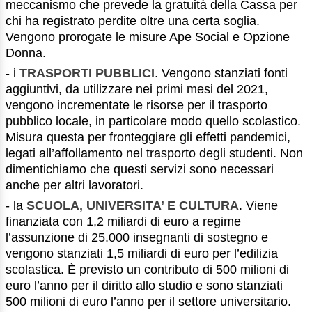
meccanismo che prevede la gratuità della Cassa per
chi ha registrato perdite oltre una certa soglia.
Vengono prorogate le misure Ape Social e Opzione
Donna.
- i
TRASPORTI PUBBLICI
. Vengono stanziati fonti
aggiuntivi, da utilizzare nei primi mesi del 2021,
vengono incrementate le risorse per il trasporto
pubblico locale, in particolare modo quello scolastico.
Misura questa per fronteggiare gli effetti pandemici,
legati all’affollamento nel trasporto degli studenti. Non
dimentichiamo che questi servizi sono necessari
anche per altri lavoratori.
- la
SCUOLA, UNIVERSITA’ E CULTURA
. Viene
finanziata con 1,2 miliardi di euro a regime
l’assunzione di 25.000 insegnanti di sostegno e
vengono stanziati 1,5 miliardi di euro per l’edilizia
scolastica. È previsto un contributo di 500 milioni di
euro l’anno per il diritto allo studio e sono stanziati
500 milioni di euro l’anno per il settore universitario.