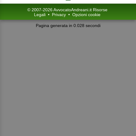
© 2007-2026 AvvocatoAndreani.it Risorse
Legali
•
Privacy
•
Opzioni cookie
Pagina generata in 0.028 secondi