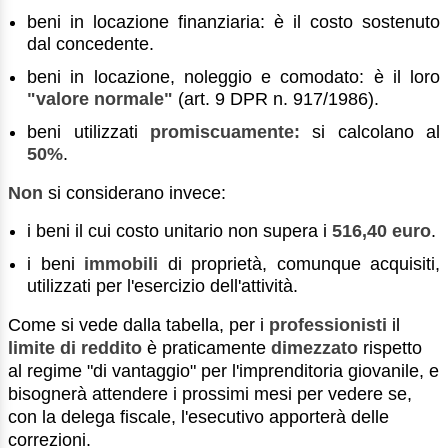
beni in locazione finanziaria: è il costo sostenuto
dal concedente.
beni in locazione, noleggio e comodato: è il loro
"valore normale"
(art. 9 DPR n. 917/1986).
beni utilizzati
promiscuamente:
si calcolano al
50%
.
Non
si considerano invece:
i beni il cui costo unitario non supera i
516,40 euro
.
i beni
immobili
di proprietà, comunque acquisiti,
utilizzati per l'esercizio dell'attività.
Come si vede dalla tabella, per i
professionisti
il
limite di reddito
è praticamente
dimezzato
rispetto
al regime "di vantaggio" per l'imprenditoria giovanile, e
bisognerà attendere i prossimi mesi per vedere se,
con la delega fiscale, l'esecutivo apporterà delle
correzioni.