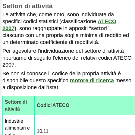
Settori di attività
Le attività che, come noto, sono individuate da
specifici codici statistici (classificazione
ATECO
2007
), sono raggruppate in appositi “
settori
”,
ciascuno con una propria soglia minima di reddito ed
un determinato coefficiente di redditività.
Per agevolare l'individuazione del settore di attività
riportiamo di seguito l'elenco dei relativi codici ATECO
2007.
Se non si conosce il codice della propria attività è
disponibile questo specifico
motore di ricerca
messo
a disposizione dall’Istat.
Settore di
Codici ATECO
attività
Industrie
alimentari e
10,11
delle