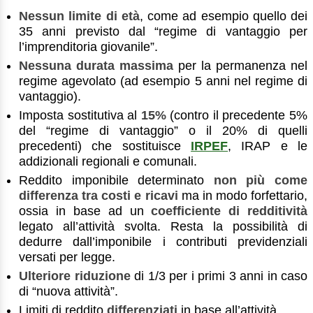
Nessun limite di età
, come ad esempio quello dei
35 anni previsto dal “regime di vantaggio per
l’imprenditoria giovanile”.
Nessuna durata massima
per la permanenza nel
regime agevolato (ad esempio 5 anni nel regime di
vantaggio).
Imposta sostitutiva al
15%
(contro il precedente 5%
del “regime di vantaggio” o il 20% di quelli
precedenti) che sostituisce
IRPEF
, IRAP e le
addizionali regionali e comunali.
Reddito imponibile determinato
non più come
differenza tra costi e ricavi
ma in modo forfettario,
ossia in base ad un
coefficiente di redditività
legato all’attività svolta. Resta la possibilità di
dedurre dall’imponibile i contributi previdenziali
versati per legge.
Ulteriore riduzione
di 1/3 per i primi 3 anni in caso
di “nuova attività”.
Limiti di reddito
differenziati
in base all’attività.