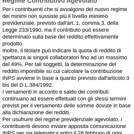
Regime Contributivo Agevolato
Per i contribuenti che si avvalgono del nuovo regime
dei minimi non sussiste più il
livello minimo
previdenziale, previsto dall'art. 1, comma 3, della
Legge 233/1990, ma il contributo può essere
determinato sulla base del reddito effettivamente
prodotto.
Inoltre, il titolare può indicare la quota di reddito di
spettanza ai singoli collaboratori fino ad un massimo
del 49%. Per tali soggetti, la determinazione del
reddito imponibile su cui calcolare la contribuzione
INPS avviene in base a quanto previsto dall'articolo 3
bis del D.L.384/1992.
I versamenti in acconto e saldo dei contributi
continuano ad essere effettuati con gli stessi termini
previsti per il versamento delle somme dovute in base
alla dichiarazione dei redditi.
Per usufruire del regime previdenziale agevolato, i
contribuenti devono inviare apposita comunicazione
INPS per via telematica entro il 28 febbraio di ogni