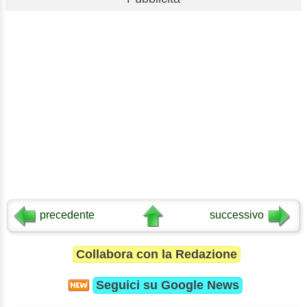
precedente
successivo
Collabora con la Redazione
Seguici su
Google News