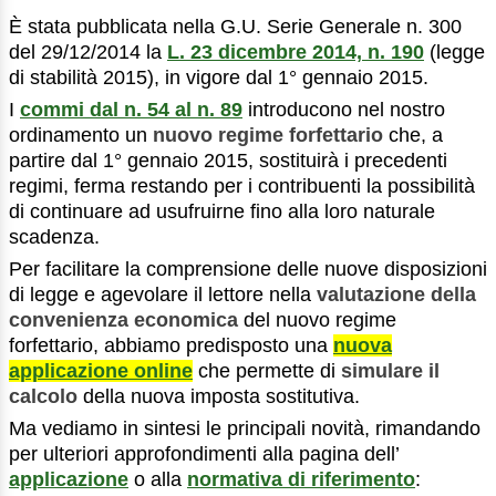
È stata pubblicata nella G.U. Serie Generale n. 300
del 29/12/2014 la
L. 23 dicembre 2014, n. 190
(legge
di stabilità 2015), in vigore dal 1° gennaio 2015.
I
commi dal n. 54 al n. 89
introducono nel nostro
ordinamento un
nuovo regime forfettario
che, a
partire dal 1° gennaio 2015, sostituirà i precedenti
regimi, ferma restando per i contribuenti la possibilità
di continuare ad usufruirne fino alla loro naturale
scadenza.
Per facilitare la comprensione delle nuove disposizioni
di legge e agevolare il lettore nella
valutazione della
convenienza economica
del nuovo regime
forfettario, abbiamo predisposto una
nuova
applicazione online
che permette di
simulare il
calcolo
della nuova imposta sostitutiva.
Ma vediamo in sintesi le principali novità, rimandando
per ulteriori approfondimenti alla pagina dell’
applicazione
o alla
normativa di riferimento
: