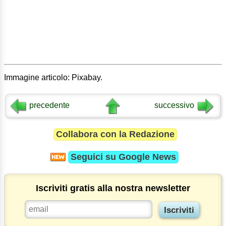
Immagine articolo: Pixabay.
precedente
successivo
Collabora con la Redazione
Seguici su
Google News
Iscriviti gratis alla nostra newsletter