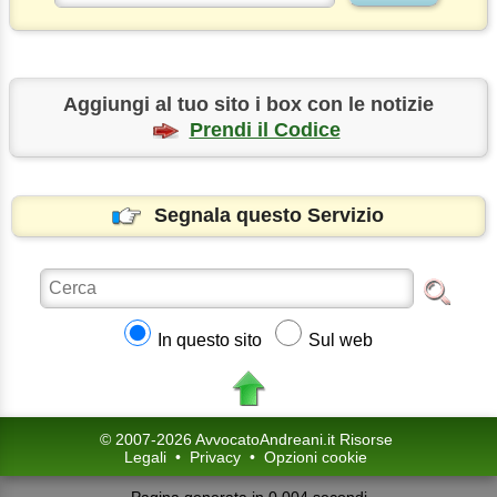
Aggiungi al tuo sito i box con le notizie
Prendi il Codice
Segnala questo Servizio
In questo sito
Sul web
© 2007-2026 AvvocatoAndreani.it Risorse
Legali
•
Privacy
•
Opzioni cookie