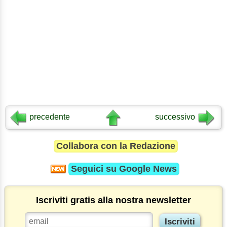
precedente
successivo
Collabora con la Redazione
Seguici su
Google News
Iscriviti gratis alla nostra newsletter