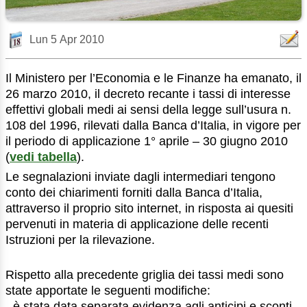
Lun 5 Apr 2010
Il Ministero per l’Economia e le Finanze ha emanato, il
26 marzo 2010, il decreto recante i tassi di interesse
effettivi globali medi ai sensi della legge sull’usura n.
108 del 1996, rilevati dalla Banca d’Italia, in vigore per
il periodo di applicazione 1° aprile – 30 giugno 2010
(
vedi tabella
).
Le segnalazioni inviate dagli intermediari tengono
conto dei chiarimenti forniti dalla Banca d’Italia,
attraverso il proprio sito internet, in risposta ai quesiti
pervenuti in materia di applicazione delle recenti
Istruzioni per la rilevazione.
Rispetto alla precedente griglia dei tassi medi sono
state apportate le seguenti modifiche:
- è stata data separata evidenza agli anticipi e sconti