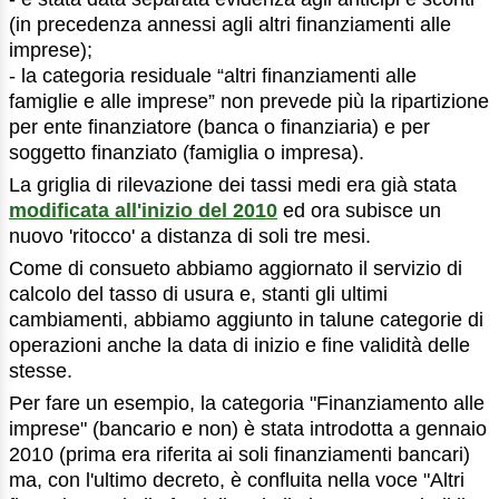
(in precedenza annessi agli altri finanziamenti alle
imprese);
- la categoria residuale “altri finanziamenti alle
famiglie e alle imprese” non prevede più la ripartizione
per ente finanziatore (banca o finanziaria) e per
soggetto finanziato (famiglia o impresa).
La griglia di rilevazione dei tassi medi era già stata
modificata all'inizio del 2010
ed ora subisce un
nuovo 'ritocco' a distanza di soli tre mesi.
Come di consueto abbiamo aggiornato il servizio di
calcolo del tasso di usura e, stanti gli ultimi
cambiamenti, abbiamo aggiunto in talune categorie di
operazioni anche la data di inizio e fine validità delle
stesse.
Per fare un esempio, la categoria "Finanziamento alle
imprese" (bancario e non) è stata introdotta a gennaio
2010 (prima era riferita ai soli finanziamenti bancari)
ma, con l'ultimo decreto, è confluita nella voce "Altri