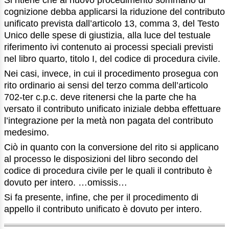
Si ritiene che al nuovo procedimento sommario di
cognizione debba applicarsi la riduzione del contributo
unificato prevista dall’articolo 13, comma 3, del Testo
Unico delle spese di giustizia, alla luce del testuale
riferimento ivi contenuto ai processi speciali previsti
nel libro quarto, titolo I, del codice di procedura civile.
Nei casi, invece, in cui il procedimento prosegua con
rito ordinario ai sensi del terzo comma dell’articolo
702-ter c.p.c. deve ritenersi che la parte che ha
versato il contributo unificato iniziale debba effettuare
l’integrazione per la metà non pagata del contributo
medesimo.
Ciò in quanto con la conversione del rito si applicano
al processo le disposizioni del libro secondo del
codice di procedura civile per le quali il contributo è
dovuto per intero. …omissis…
Si fa presente, infine, che per il procedimento di
appello il contributo unificato è dovuto per intero.