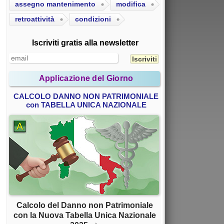
assegno mantenimento
modifica
retroattività
condizioni
Iscriviti gratis alla newsletter
Applicazione del Giorno
CALCOLO DANNO NON PATRIMONIALE
con TABELLA UNICA NAZIONALE
Calcolo del Danno non Patrimoniale
con la Nuova Tabella Unica Nazionale