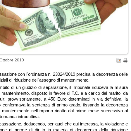
 Ottobre 2019
ssazione con l'ordinanza n. 23024/2019 precisa la decorrenza delle
diziali di riduzione dell'assegno di mantenimento.
mbito di un giudizio di separazione, il Tribunale riduceva la misura
i mantenimento, disposto in favore di T.C. e a carico del marito, da
uiti provvisoriamente, a 450 Euro determinati in via definitiva; la
lo confermava la sentenza di primo grado, fissando la decorrenza
i mantenimento nell'importo ridotto dal primo mese successivo al
 domanda introduttiva.
n cassazione, deducendo, per quel che qui interessa, la violazione e
ione di norme di diritto in materia di decorrenza della riduzione