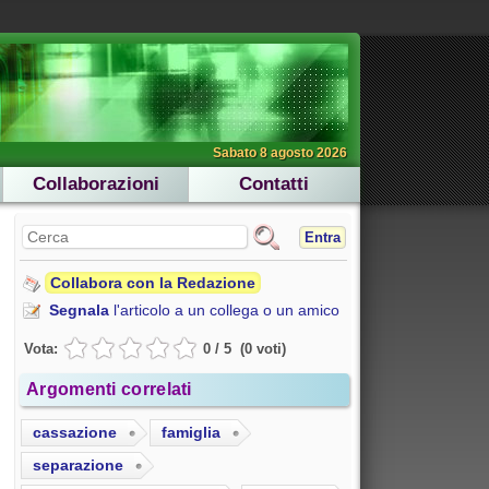
Sabato 8 agosto 2026
Collaborazioni
Contatti
Entra
Collabora con la Redazione
Segnala
l'articolo a un collega o un amico
Vota:
0
/
5
(
0
voti
)
Argomenti correlati
cassazione
famiglia
separazione