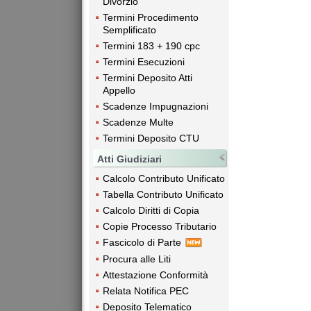
Divorzio
Termini Procedimento
Semplificato
Termini 183 + 190 cpc
Termini Esecuzioni
Termini Deposito Atti
Appello
Scadenze Impugnazioni
Scadenze Multe
Termini Deposito CTU
Atti Giudiziari
Calcolo Contributo Unificato
Tabella Contributo Unificato
Calcolo Diritti di Copia
Copie Processo Tributario
Fascicolo di Parte
Procura alle Liti
Attestazione Conformità
Relata Notifica PEC
Deposito Telematico