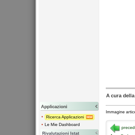
A cura dell
Applicazioni
Immagine artic
Ricerca Applicazioni
Le Mie Dashboard
preced
Rivalutazioni Istat