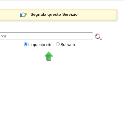
Segnala questo Servizio
In questo sito
Sul web