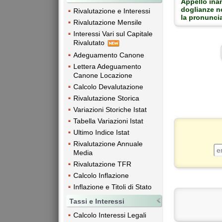
Appello ina
doglianze n
Rivalutazione e Interessi
la pronunci
Rivalutazione Mensile
Interessi Vari sul Capitale
Rivalutato
Adeguamento Canone
Lettera Adeguamento
Canone Locazione
Calcolo Devalutazione
Rivalutazione Storica
Variazioni Storiche Istat
Tabella Variazioni Istat
Ultimo Indice Istat
Rivalutazione Annuale
Media
Rivalutazione TFR
Calcolo Inflazione
Inflazione e Titoli di Stato
Tassi e Interessi
Calcolo Interessi Legali