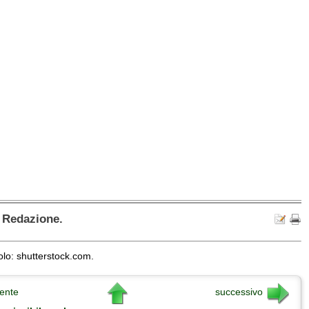
a Redazione.
olo: shutterstock.com.
ente
successivo