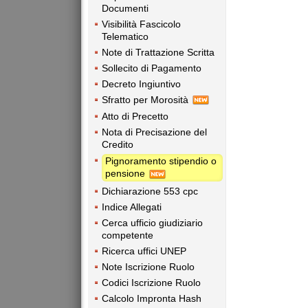
Documenti
Visibilità Fascicolo
Telematico
Note di Trattazione Scritta
Sollecito di Pagamento
Decreto Ingiuntivo
Sfratto per Morosità
Atto di Precetto
Nota di Precisazione del
Credito
Pignoramento stipendio o
pensione
Dichiarazione 553 cpc
Indice Allegati
Cerca ufficio giudiziario
competente
Ricerca uffici UNEP
Note Iscrizione Ruolo
Codici Iscrizione Ruolo
Calcolo Impronta Hash