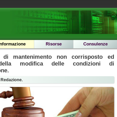
Informazione
Risorse
Consulenze
 di mantenimento non corrisposto ed
 della modifica delle condizioni di
one.
a Redazione.