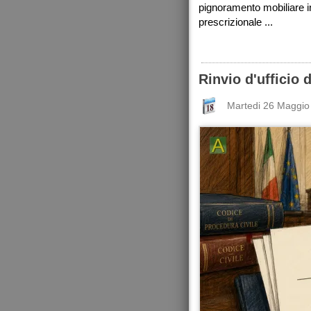
pignoramento mobiliare in
prescrizionale ...
Rinvio d'ufficio
Martedi 26 Maggio