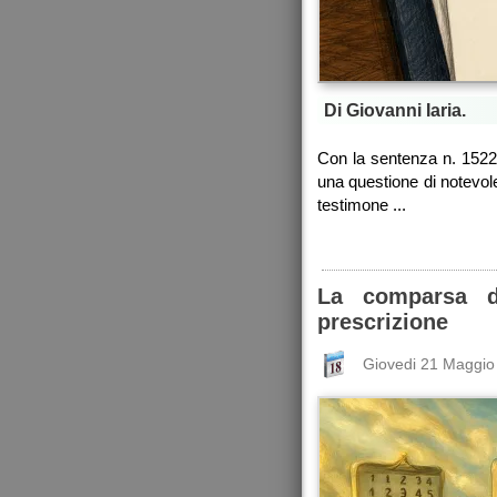
Di Giovanni Iaria.
Con la sentenza n. 1522
una questione di notevole 
testimone ...
La comparsa di
prescrizione
Giovedi 21 Maggio