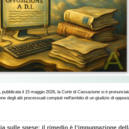
 pubblicata il 15 maggio 2026, la Corte di Cassazione si è pronunciata s
zione degli atti processuali compiuti nell’ambito di un giudizio di oppos
 sulle spese: il rimedio è l’impugnazione del