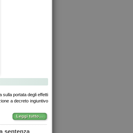
ulla portata degli effetti
izione a decreto ingiuntivo
Leggi tutto…
la sentenza