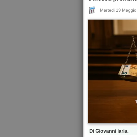
Martedi 19 Maggio
Di Giovanni Iaria.