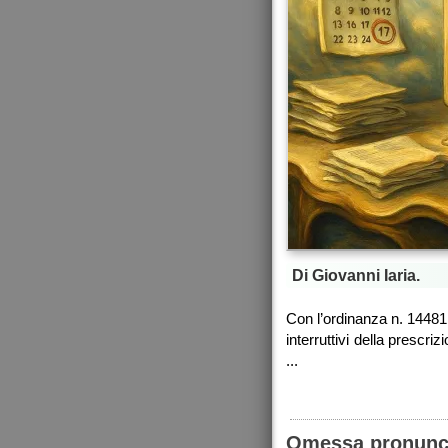
Di Giovanni Iaria.
Con l’ordinanza n. 14481,
interruttivi della prescri
...
Omessa pronuncia