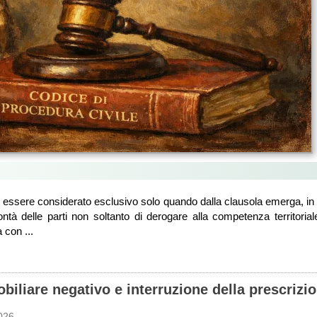
ò essere considerato esclusivo solo quando dalla clausola emerga, i
tà delle parti non soltanto di derogare alla competenza territoria
 con ...
iliare negativo e interruzione della prescrizi
026