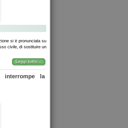
ione si è pronunciata su
so civile, di sostituire un
Leggi tutto…
 interrompe la