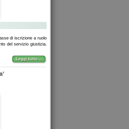
tasse di iscrizione a ruolo
nto del servizio giustizia.
Leggi tutto…
a’