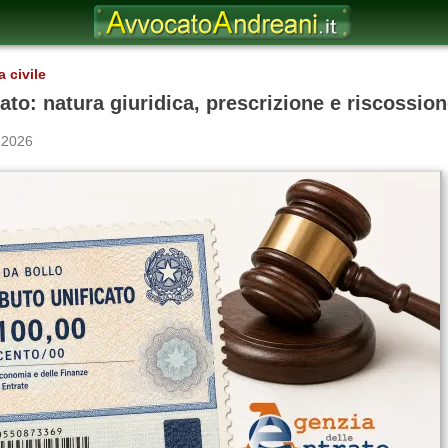
 civile
ato: natura giuridica, prescrizione e riscossio
 2026