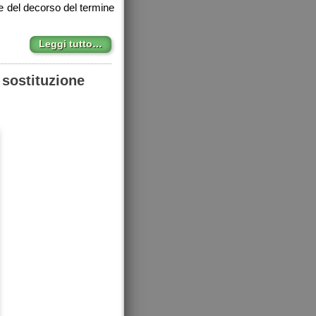
ne del decorso del termine
Leggi tutto…
 sostituzione