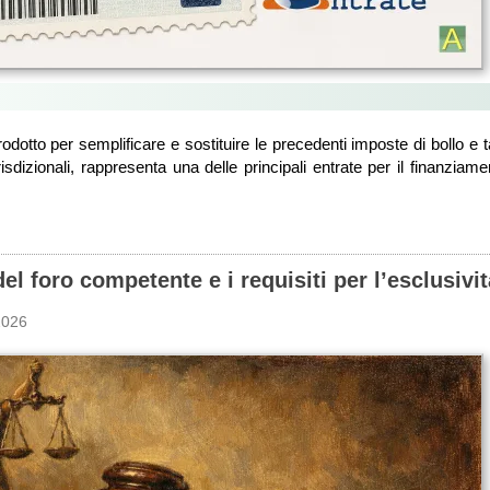
ntrodotto per semplificare e sostituire le precedenti imposte di bollo e 
iurisdizionali, rappresenta una delle principali entrate per il finanziame
l foro competente e i requisiti per l’esclusivit
2026