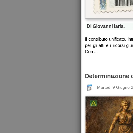
Di Giovanni Iaria.
Il contributo unificato, i
per gli atti e i ricorsi g
Con ...
Determinazione de
Martedi 9 Giugno 