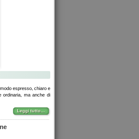
n modo espresso, chiaro e
le ordinaria, ma anche di
Leggi tutto…
one