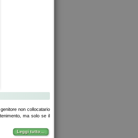
genitore non collocatario
antenimento, ma solo se il
Leggi tutto…