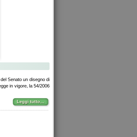
 del Senato un disegno di
legge in vigore, la 54/2006
Leggi tutto…