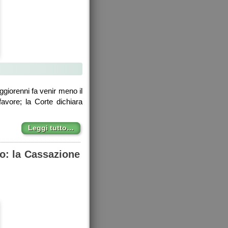
giorenni fa venir meno il
favore; la Corte dichiara
Leggi tutto…
o: la Cassazione