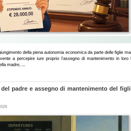
giungimento della piena autonomia economica da parte delle figlie mag
vivente a percepire iure proprio l'assegno di mantenimento in loro 
ella madre, ...
 del padre e assegno di mantenimento del figli
2026