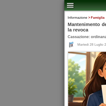
Informazione
Famiglia
Mantenimento del
la revoca
Cassazione: ordinanz
Martedi 28 Luglio 