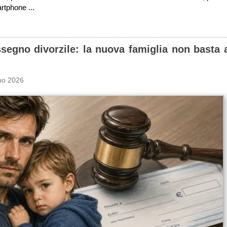
rtphone ...
ssegno divorzile: la nuova famiglia non basta a
no 2026