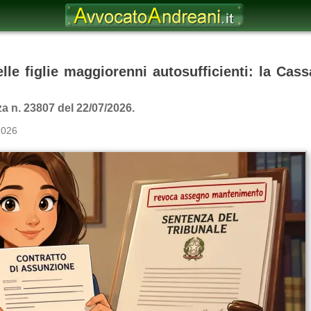
le figlie maggiorenni autosufficienti: la Cas
a n. 23807 del 22/07/2026.
2026