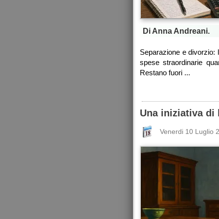
Di Anna Andreani.
Separazione e divorzio: 
spese straordinarie quan
Restano fuori ...
Una iniziativa di 
Venerdi 10 Luglio 