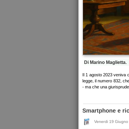
Di Marino Maglietta.
Il 1 agosto 2023 veniva 
legge, il numero 832, che 
- ma che una giurisprude
Smartphone e ric
Venerdi 19 Giugno