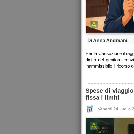
Di Anna Andreani.
Per la Cassazione il rag
diritto del genitore con
inammissibile il ricorso d
Spese di viaggio
fissa i limiti
Venerdi 24 Luglio 