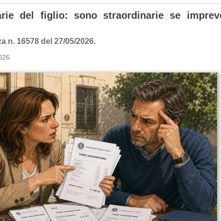
rie del figlio: sono straordinarie se imprev
a n. 16578 del 27/05/2026.
026