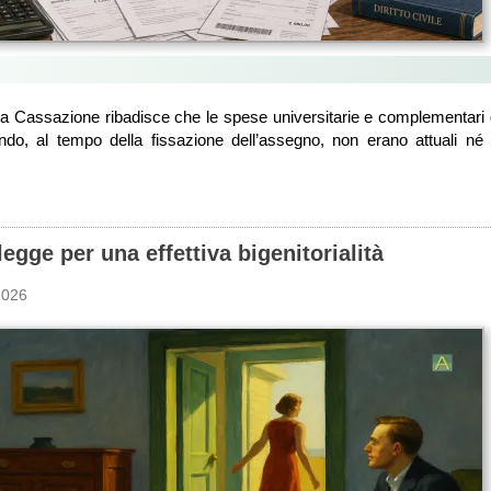
la Cassazione ribadisce che le spese universitarie e complementari 
do, al tempo della fissazione dell’assegno, non erano attuali né p
legge per una effettiva bigenitorialità
2026