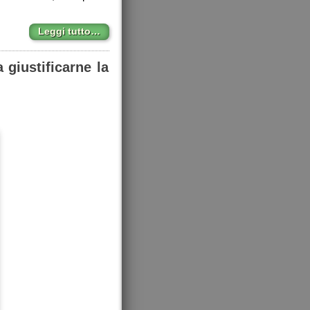
Leggi tutto…
 giustificarne la