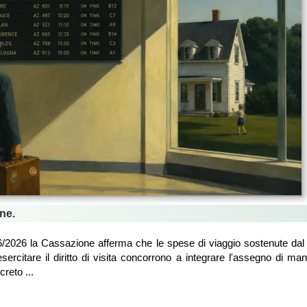
ne.
/2026 la Cassazione afferma che le spese di viaggio sostenute dal 
esercitare il diritto di visita concorrono a integrare l'assegno di m
reto ...