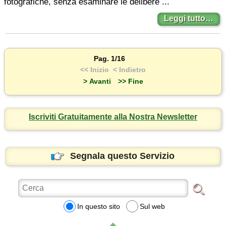
fotografiche, senza esaminare le delibere ...
Leggi tutto…
Pag. 1/16
<< Inizio
< Indietro
> Avanti
>> Fine
Iscriviti Gratuitamente alla Nostra Newsletter
Segnala questo Servizio
In questo sito
Sul web