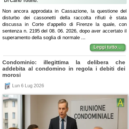
Di Carlo Totino.
Non ancora approdata in Cassazione, la questione del
disturbo dei cassonetti della raccolta rifiuti è stata
discussa in Corte d’appello di Firenze la quale, con
sentenza n. 2195 del 08. 06. 2026, dopo aver accertato il
superamento della soglia di normale ...
Leggi tutto…
Condominio: illegittima la delibera che
addebita al condomino in regola i debiti dei
morosi
Lun 6 Lug 2026