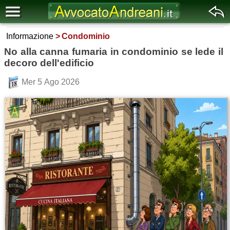
Informazione
Condominio
No alla canna fumaria in condominio se lede il
decoro dell'edificio
Mer 5 Ago 2026