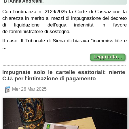
Di Anna Andreani.
Con l'ordinanza n. 2129/2025 la Corte di Cassazione fa
chiarezza in merito ai mezzi di impugnazione del decreto
di liquidazione dell'equa indennità in favore
dell'amministratore di sostegno.
Il caso: Il Tribunale di Siena dichiarava “inammissibile e
...
Leggi tutto…
Impugnate solo le cartelle esattoriali: niente
C.U. per l'intimazione di pagamento
Mer 26 Mar 2025