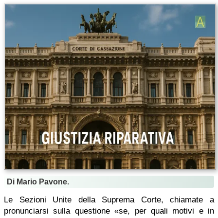
Di Mario Pavone.
Le Sezioni Unite della Suprema Corte, chiamate a
pronunciarsi sulla questione «se, per quali motivi e in