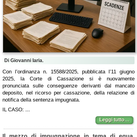
Di Giovanni Iaria.
Con l’ordinanza n. 15588/2025, pubblicata l’11 giugno
2025, la Corte di Cassazione si è nuovamente
pronunciata sulle conseguenze derivanti dal mancato
deposito, nel ricorso per cassazione, della relazione di
notifica della sentenza impugnata.
IL CASO: ...
Leggi tutto…
Il mezzo di impugnazione in tema di equa