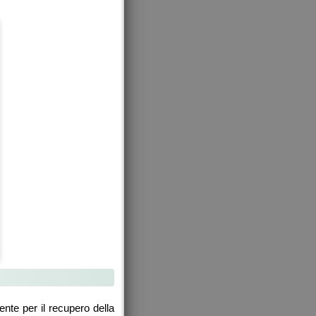
nte per il recupero della