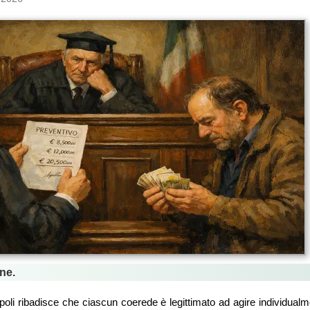
ne.
poli ribadisce che ciascun coerede è legittimato ad agire individualme