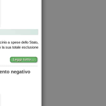
inio a spese dello Stato,
n la sua totale esclusione
Leggi tutto…
mento negativo