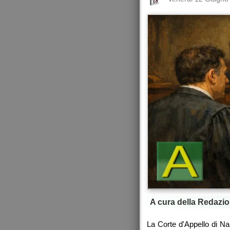
A cura della Redazio
La Corte d'Appello di Na