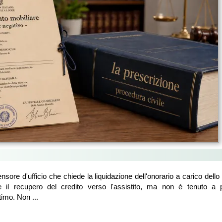
ensore d'ufficio che chiede la liquidazione dell'onorario a carico dell
 il recupero del credito verso l'assistito, ma non è tenuto a p
imo. Non ...