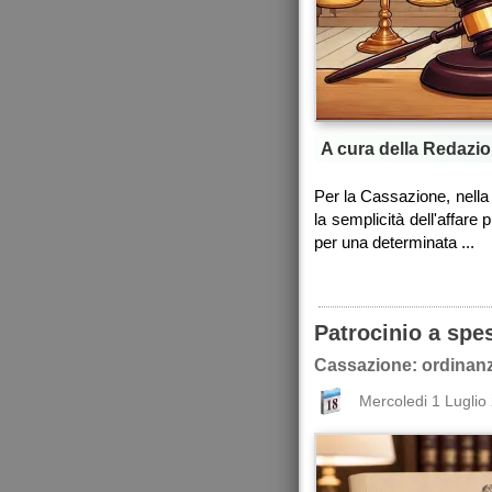
A cura della Redazio
Per la Cassazione, nella
la semplicità dell'affare
per una determinata ...
Patrocinio a spe
Cassazione: ordinanz
Mercoledi 1 Luglio