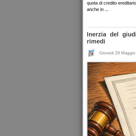
quota di credito ereditari
anche in ...
Inerzia del giud
rimedi
Giovedi 28 Maggio