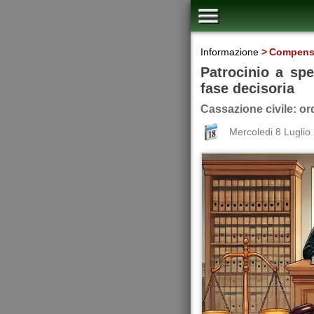
Informazione
Compen
Patrocinio a spe
fase decisoria
Cassazione civile: or
Mercoledi 8 Luglio