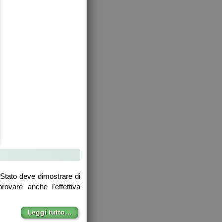
o Stato deve dimostrare di
rovare anche l'effettiva
Leggi tutto…