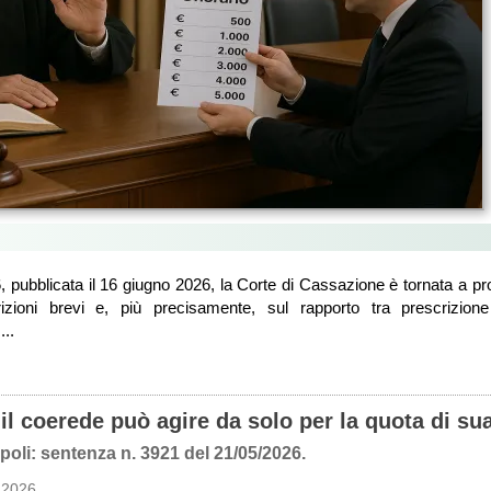
 pubblicata il 16 giugno 2026, la Corte di Cassazione è tornata a pro
rizioni brevi e, più precisamente, sul rapporto tra prescrizion
...
: il coerede può agire da solo per la quota di su
poli: sentenza n. 3921 del 21/05/2026.
 2026