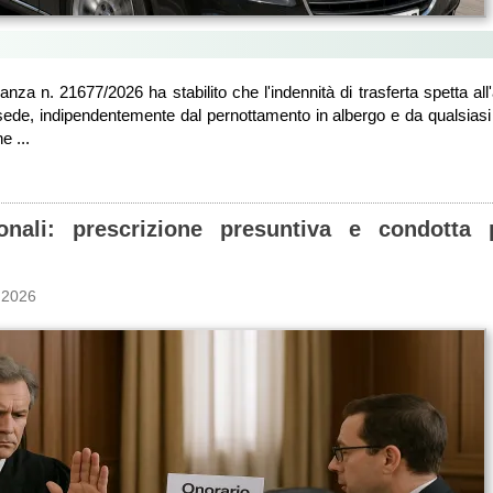
nza n. 21677/2026 ha stabilito che l'indennità di trasferta spetta all'
sede, indipendentemente dal pernottamento in albergo e da qualsiasi 
e ...
ionali: prescrizione presuntiva e condotta 
 2026