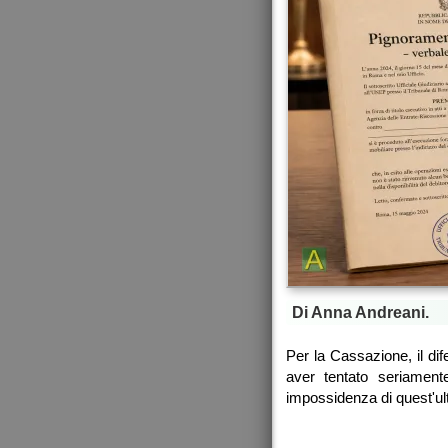
Di Anna Andreani.
Per la Cassazione, il dif
aver tentato seriamente
impossidenza di quest'ult