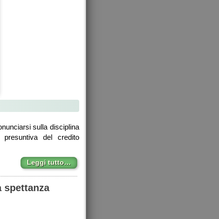
nunciarsi sulla disciplina
e presuntiva del credito
Leggi tutto…
a spettanza