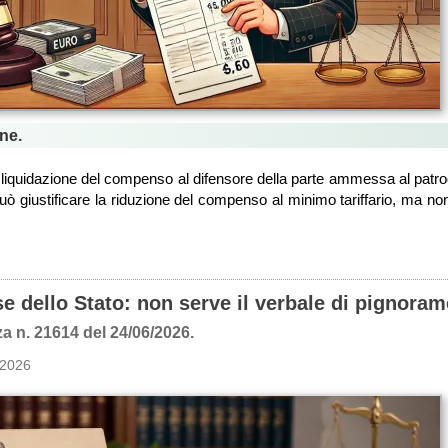
ne.
 liquidazione del compenso al difensore della parte ammessa al patroc
 può giustificare la riduzione del compenso al minimo tariffario, ma no
se dello Stato: non serve il verbale di pignora
a n. 21614 del 24/06/2026.
 2026