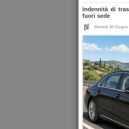
Indennità di tra
fuori sede
Martedi 30 Giugno