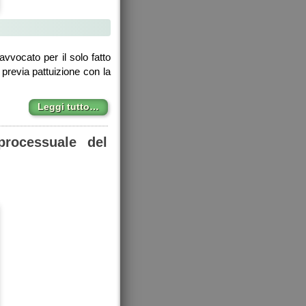
avvocato per il solo fatto
previa pattuizione con la
Leggi tutto…
processuale del