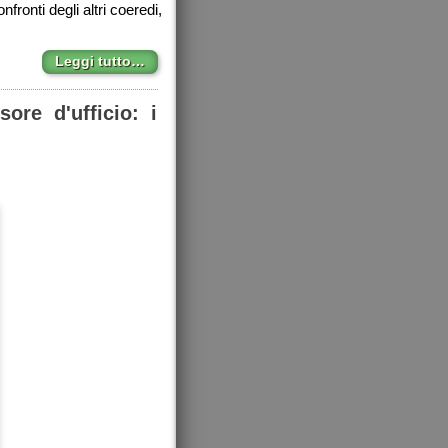
fronti degli altri coeredi,
Leggi tutto…
ore d'ufficio: i