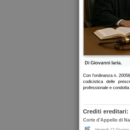
Di Giovanni Iaria.
Con l’ordinanza n. 20056,
codicistica delle presc
professionale e condotta 
Crediti ereditari
Corte d'Appello di Na
Venerdi 12 Giugno