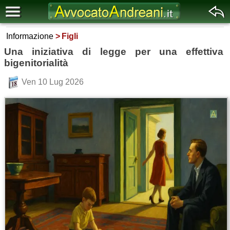
Informazione
Figli
Una iniziativa di legge per una effettiva
bigenitorialità
Ven 10 Lug 2026