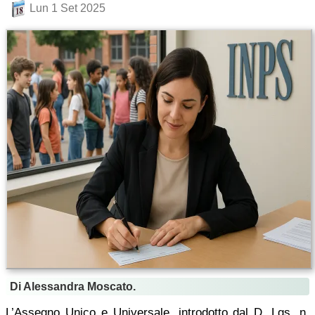
Lun 1 Set 2025
Di Alessandra Moscato.
L’Assegno Unico e Universale, introdotto dal D. Lgs. n.