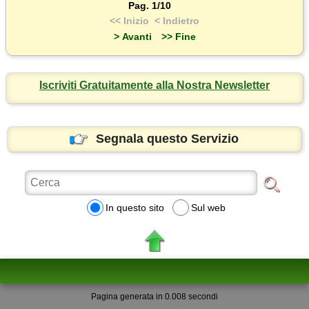
Pag. 1/10
<< Inizio
< Indietro
> Avanti
>> Fine
Iscriviti Gratuitamente alla Nostra Newsletter
Segnala questo Servizio
In questo sito
Sul web
Pagina generata in 0.008 secondi