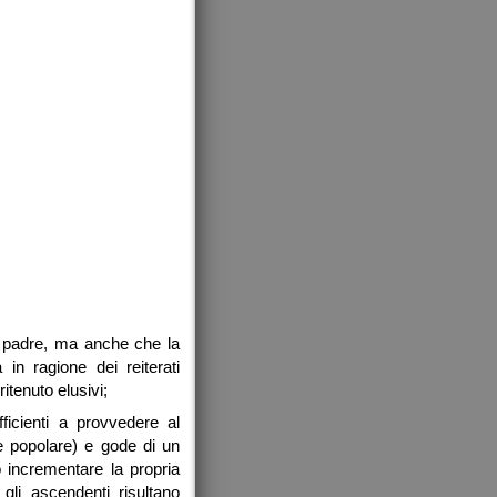
el padre, ma anche che la
in ragione dei reiterati
itenuto elusivi;
ficienti a provvedere al
 popolare) e gode di un
 incrementare la propria
gli ascendenti risultano