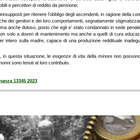
obili e percettori di reddito da pensione;
presupposti per ritenere l'obbligo degli ascendenti, in ragione della 
che dei genitori e dei loro comportamenti, segnatamente stigmatizz
 ma anche doloso, posto che egli e' stato condannato in sede penale,
non solo a doveri di mantenimento ma anche a quelli di cura educaz
 intero sulla madre, capace di una produzione reddituale inadeg
 in questa situazione, le esigenze di vita della minore non posson
nonni sono tenuti al loro contributo.
inanza 13345 2023