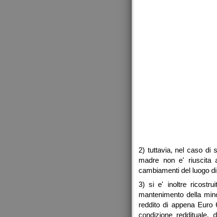
2) tuttavia, nel caso di
madre non e' riuscita a
cambiamenti del luogo di 
3) si e' inoltre ricost
mantenimento della min
reddito di appena Euro 
condizione reddituale, 