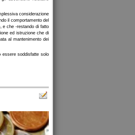
complessiva considerazione
ando il comportamento del
 e che -restando di fatto
ione ed istruzione che di
uata al mantenimento dei
o essere soddisfatte solo