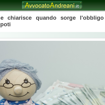
e chiarisce quando sorge l'obblig
poti