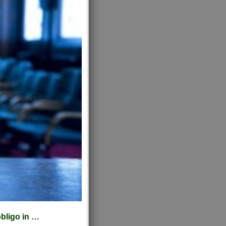
bbligo in …