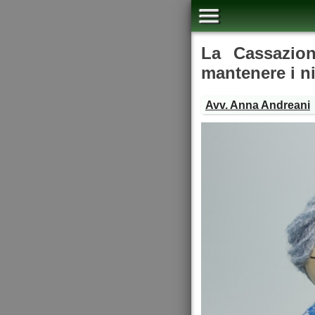
La Cassazion
mantenere i ni
Avv. Anna Andreani