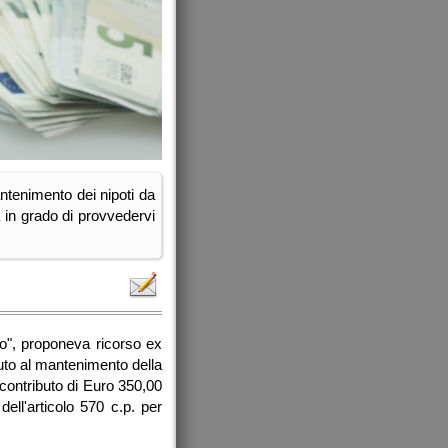
ntenimento dei nipoti da
a in grado di provvedervi
vo", proponeva ricorso ex
buto al mantenimento della
contributo di Euro 350,00
ell'articolo 570 c.p. per