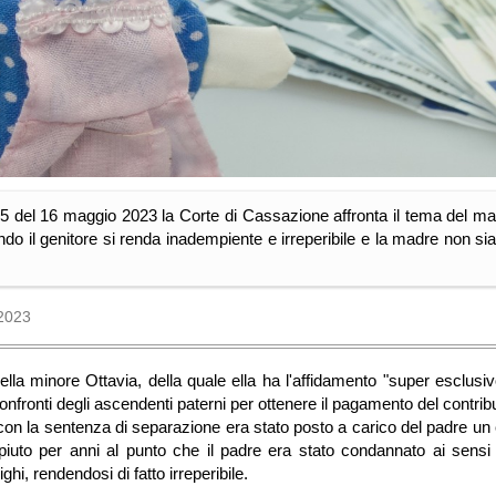
5 del 16 maggio 2023 la Corte di Cassazione affronta il tema del ma
ndo il genitore si renda inadempiente e irreperibile e la madre non si
2023
la minore Ottavia, della quale ella ha l'affidamento "super esclusi
 confronti degli ascendenti paterni per ottenere il pagamento del contri
n la sentenza di separazione era stato posto a carico del padre un 
iuto per anni al punto che il padre era stato condannato ai sensi d
ighi, rendendosi di fatto irreperibile.