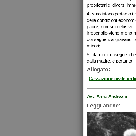
proprietari di diversi imm
4) sussistono pertanto i 
delle condizioni economi
padre, non solo elusivo,
irreperibile-viene meno 
conseguenza gravano per
minori;
5) da cio' consegue che,
dalla madre, e pertanto i 
Allegato:
Cassazione civile ord
Avv. Anna Andreani
Leggi anche: